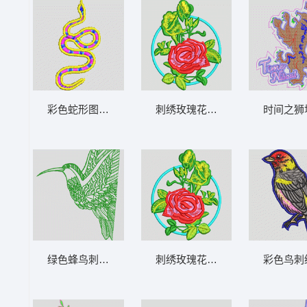
彩色蛇形图案 蛇
刺绣玫瑰花图案 靓花
时间之狮
绿色蜂鸟刺绣图案 鸟
刺绣玫瑰花图案 简单花
彩色鸟刺