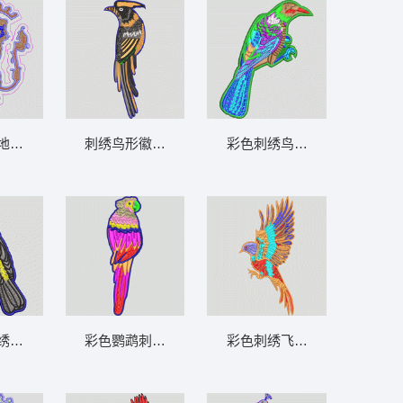
地图设计 男装 章仔
刺绣鸟形徽章 鸟
彩色刺绣鸟图案 鸟
绣徽章 鸟
彩色鹦鹉刺绣图案 鸟
彩色刺绣飞鸟图案 鸟