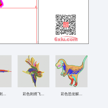
刺绣图案 羽毛
彩色刺绣飞鸟图案 鸟
彩色恐龙解剖图 恐龙