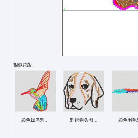
相似花版：
彩色蜂鸟刺绣图案 鸟
刺绣狗头图案 狗头
彩色羽毛