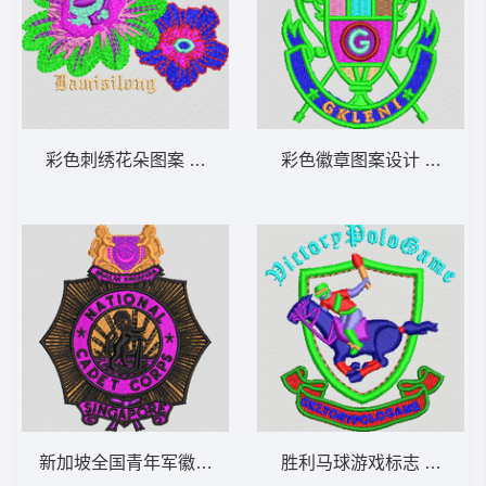
彩色刺绣花朵图案 花朵
彩色徽章图案设计 男装 章
新加坡全国青年军徽章 男装 章仔
胜利马球游戏标志 保罗 PO