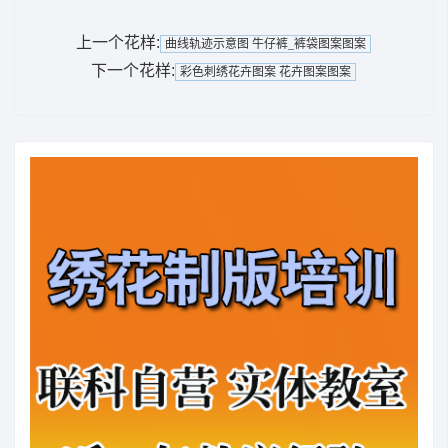
上一个花样:
曲线轨迹示意图 牛仔裤_裤袋图案图案
下一个花样:
彩色刺绣花卉图案 花卉图案图案