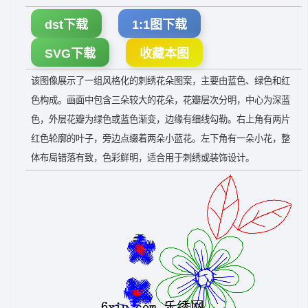
dst下载
1:1图下载
SVG下载
收藏本图
该图像展示了一组风格化的刺绣花朵图案，主要由蓝色、绿色和红
色构成。画面中包含三朵较大的花朵，花瓣层次分明，中心为深蓝
色，外层花瓣为绿色或蓝色渐变，边缘有细线勾勒。右上角有两片
红色轮廓的叶子，旁边点缀着两朵小蓝花。左下角有一朵小花，整
体布局错落有致，色彩鲜明，适合用于刺绣或装饰设计。