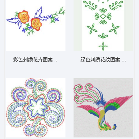
彩色刺绣花卉图案 花卉图案图案
绿色刺绣花纹图案 抽象休