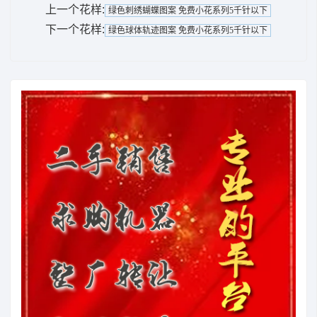
上一个花样:
绿色刺绣蝴蝶图案 免费小花系列5千针以下
下一个花样:
绿色球体轨迹图案 免费小花系列5千针以下