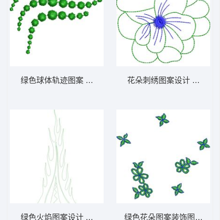
绿色球体轨迹图案 免费小花系列5千针以下
花朵刺绣图案设计 免费小
绿色火焰图案设计 免费小花系列5千针以下
绿色花朵图案装饰图 免费