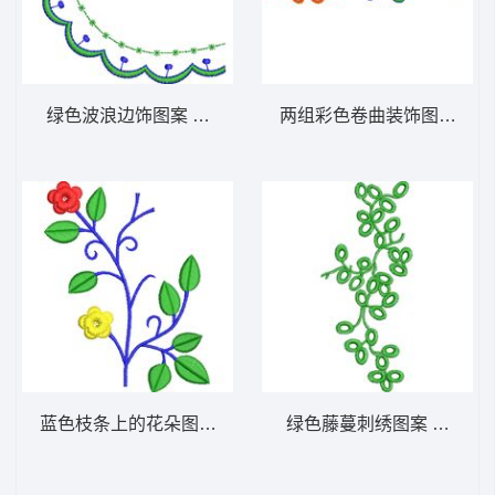
绿色波浪边饰图案 免费小花系列5千针以下
两组彩色卷曲装饰图案 免
蓝色枝条上的花朵图案 免费小花系列5千针以
绿色藤蔓刺绣图案 免费小