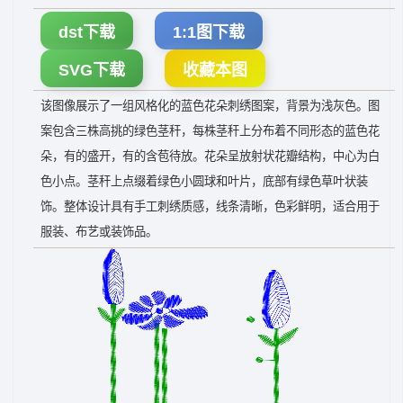
dst下载
1:1图下载
SVG下载
收藏本图
该图像展示了一组风格化的蓝色花朵刺绣图案，背景为浅灰色。图
案包含三株高挑的绿色茎秆，每株茎秆上分布着不同形态的蓝色花
朵，有的盛开，有的含苞待放。花朵呈放射状花瓣结构，中心为白
色小点。茎秆上点缀着绿色小圆球和叶片，底部有绿色草叶状装
饰。整体设计具有手工刺绣质感，线条清晰，色彩鲜明，适合用于
服装、布艺或装饰品。