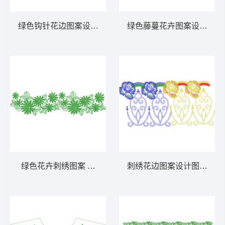
绿色钩针花边图案设计图 免费床上用品花边
绿色藤蔓花卉图案设计 免
绿色花卉刺绣图案 免费床上用品花边窗帘
刺绣花边图案设计图 免费