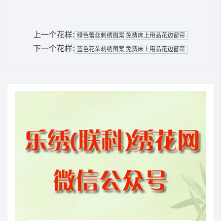
上一个花样:
绿色蕾丝刺绣图案 免费床上用品花边窗帘
下一个花样:
蓝色花朵刺绣图案 免费床上用品花边窗帘