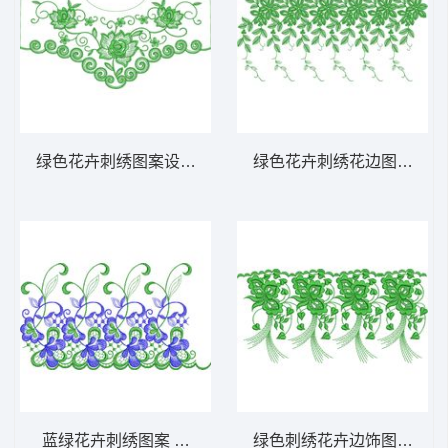
绿色花卉刺绣图案设计 免费床上用品花边窗
绿色花卉刺绣花边图案 免
蓝绿花卉刺绣图案 免费床上用品花边窗帘
绿色刺绣花卉边饰图案 免