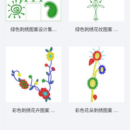
绿色刺绣图案设计集合 免费大花系列1万针以
绿色刺绣花纹图案 免费大
彩色刺绣花卉图案 免费大花系列1万针以上
彩色花朵刺绣图案 免费大