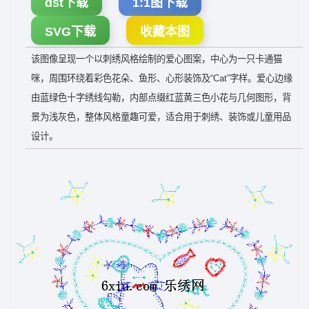
dst下载
1:1图下载
SVG下载
收藏本图
该图像呈现一个以刺绣风格绘制的爱心图案，中心为一只卡通猫
咪，周围环绕着彩色花朵、鱼形、心形装饰及“Cat”字样。爱心边缘
由蓝绿色十字绣线勾勒，内部点缀红蓝黄三色小花与几何图形，背
景为浅灰色，整体风格童趣可爱，适合用于刺绣、装饰或儿童用品
设计。