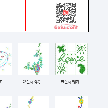
系列1万针以
图案设计 免费大花系列1万针以上
彩色刺绣花卉图案 免费大花系列1万针以上
绿色刺绣图案设计集合 免费