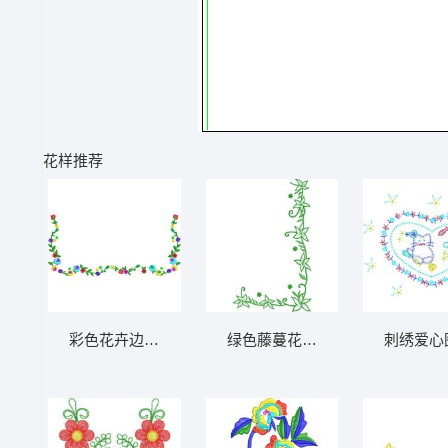
花样推荐
彩色花卉边框装饰 免费大花系列1万针以上
绿色藤蔓花卉边框图案 免费大花
刺绣爱心