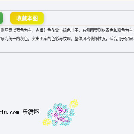
收藏本图
左侧图案以蓝色为主，点缀红色花瓣与绿色叶子，右侧图案则以青色和粉色为主
背景为统一的灰色，突出图案的色彩与纹理。整体风格装饰性强，适合用于家居