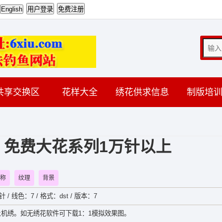
共享交换区
花样大全
绣花供求信息
制版培
 免费大花系列1万针以上
称
纹理
背景
针 / 线色：7 / 格式：dst / 版本：7
机绣。如无绣花软件可下载1：1模拟效果图。