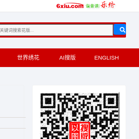
训
世界绣花
AI搜版
ENGLISH