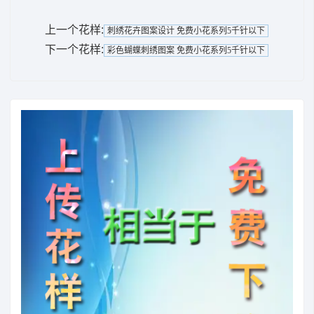
上一个花样:
刺绣花卉图案设计 免费小花系列5千针以下
下一个花样:
彩色蝴蝶刺绣图案 免费小花系列5千针以下