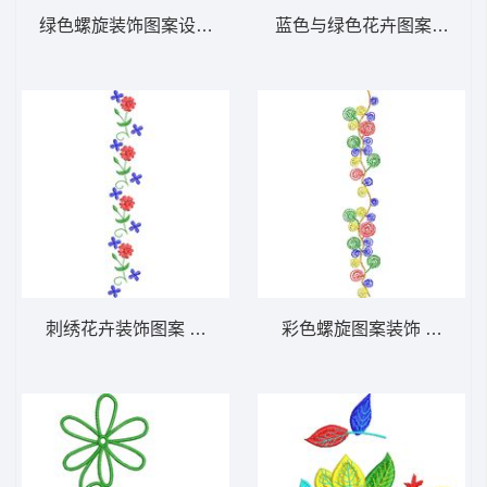
绿色螺旋装饰图案设计 免费小花系列5千针以
蓝色与绿色花卉图案设计 
刺绣花卉装饰图案 免费小花系列5千针以下
彩色螺旋图案装饰 免费小