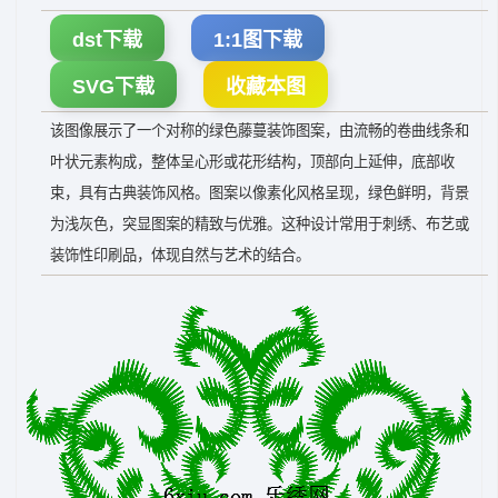
dst下载
1:1图下载
SVG下载
收藏本图
该图像展示了一个对称的绿色藤蔓装饰图案，由流畅的卷曲线条和
叶状元素构成，整体呈心形或花形结构，顶部向上延伸，底部收
束，具有古典装饰风格。图案以像素化风格呈现，绿色鲜明，背景
为浅灰色，突显图案的精致与优雅。这种设计常用于刺绣、布艺或
装饰性印刷品，体现自然与艺术的结合。