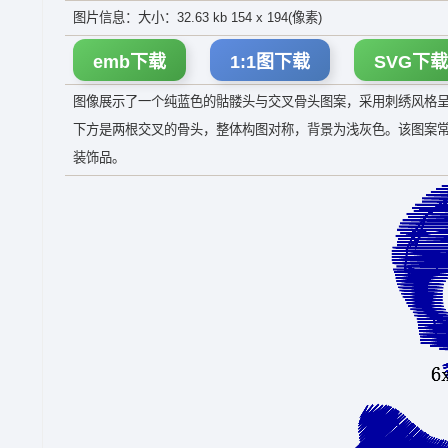
图片信息：大小：32.63 kb 154 x 194(像素)
emb下载
1:1图下载
SVG下载
图像展示了一个纯蓝色的骷髅头与交叉骨头图案，采用刺绣风格
下方是两根交叉的骨头，整体构图对称，背景为浅灰色。该图案
装饰品。