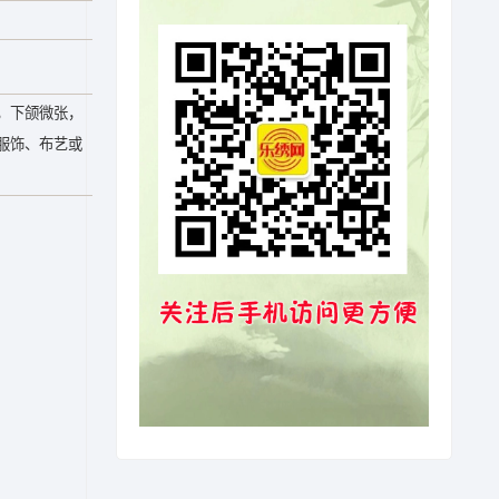
，下颌微张，
服饰、布艺或