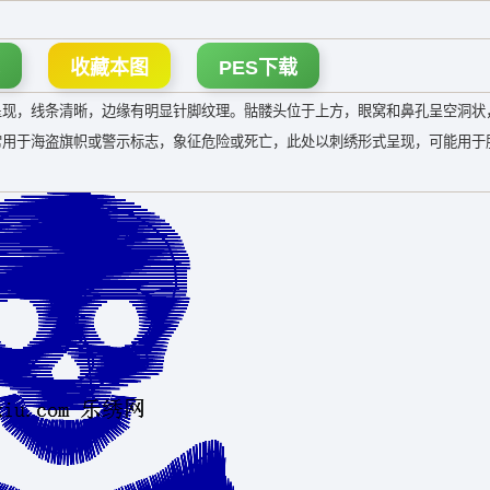
收藏本图
PES下载
呈现，线条清晰，边缘有明显针脚纹理。骷髅头位于上方，眼窝和鼻孔呈空洞状
常用于海盗旗帜或警示标志，象征危险或死亡，此处以刺绣形式呈现，可能用于