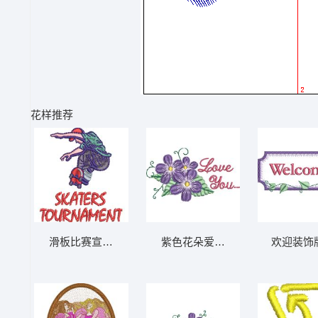
花样推荐
滑板比赛宣传图 免费花样
紫色花朵爱意图案 免费花样
欢迎装饰