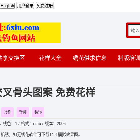
共享交换区
花样大全
绣花供求信息
制版培
叉骨头图案 免费花样
对称
针脚
装饰
/ 线色：1 / 格式：emb / 版本：2006
机绣。如无绣花软件可下载1：1模拟效果图。