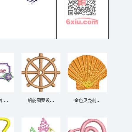
牌 免费花样
船舵图案设计 免费花样
金色贝壳刺绣图案 免费花样