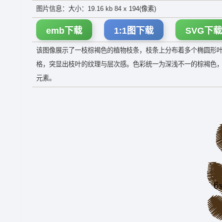
图片信息：大小：19.16 kb 84 x 194(像素)
emb下载
1:1图下载
SVG下载
该图像展示了一枝棕褐色的植物枝条，枝条上分布着多个椭圆形
格，突显出枝叶的纹理与层次感。色彩统一为深浅不一的棕褐色
元素。