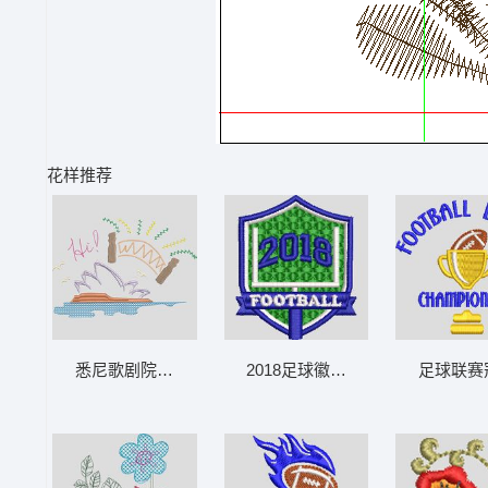
花样推荐
悉尼歌剧院刺绣图案 免费花样
2018足球徽章设计 免费花样
足球联赛