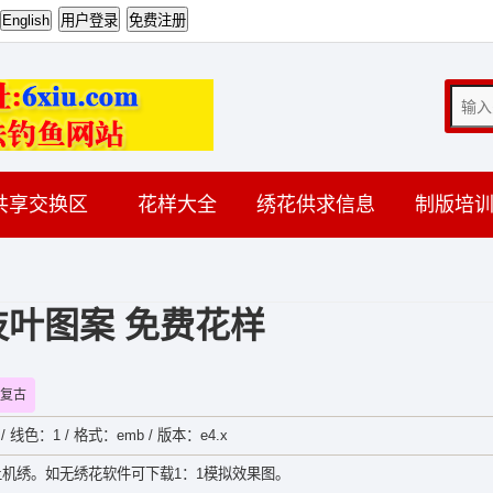
共享交换区
花样大全
绣花供求信息
制版培
枝叶图案 免费花样
复古
/ 线色：1 / 格式：emb / 版本：e4.x
机绣。如无绣花软件可下载1：1模拟效果图。