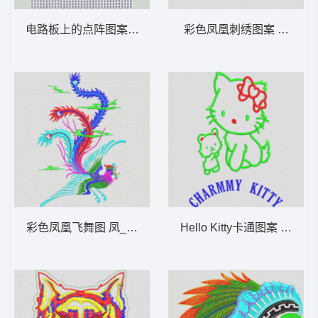
电路板上的点阵图案 卡通珠片图案
彩色凤凰刺绣图案 凤凰_E
彩色凤凰飞舞图 凤_吉祥龙凤花版图案
Hello Kitty卡通图案 Hello