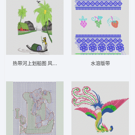
热带河上划船图 风景_船 工艺版精品图
水溶版带