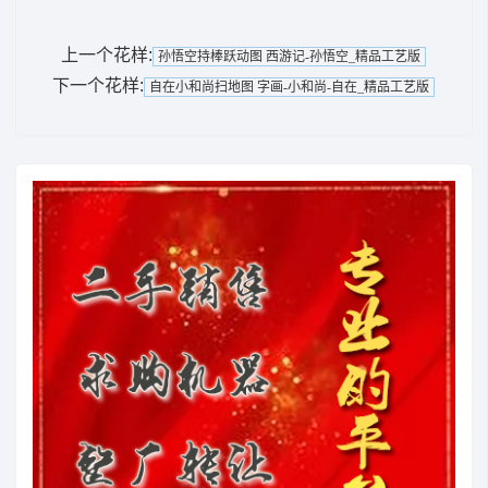
上一个花样:
孙悟空持棒跃动图 西游记-孙悟空_精品工艺版
下一个花样:
自在小和尚扫地图 字画-小和尚-自在_精品工艺版