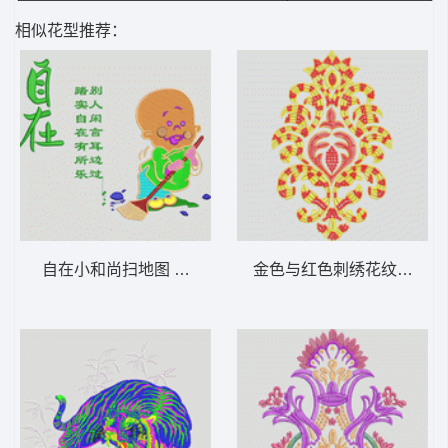
相似花型推荐：
自在小和尚扫地图 字画-小和尚-自在_精品工
金色与红色刺绣花纹图案 欧