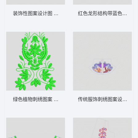
装饰性图案设计图 抽象条裙
红色龙形结构带蓝色触手 
绿色植物刺绣图案 简单花
传统服饰刺绣图案设计图 