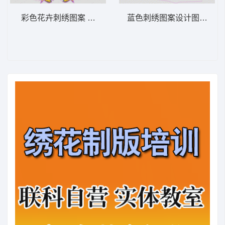
彩色花卉刺绣图案 花传统
蓝色刺绣图案设计图 抽象