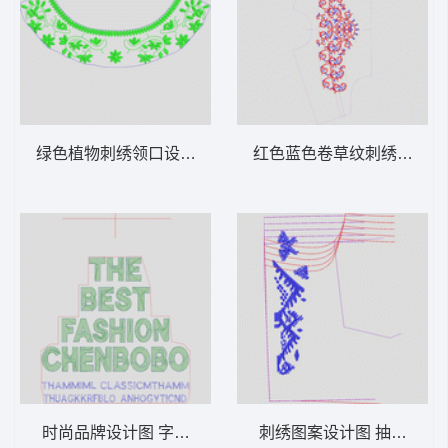
绿色植物刺绣领口设计图 领条简单花
红色蓝色卷草纹刺绣图案 
时尚品牌设计图 字母毛巾绣
刺绣图案设计图 抽象条