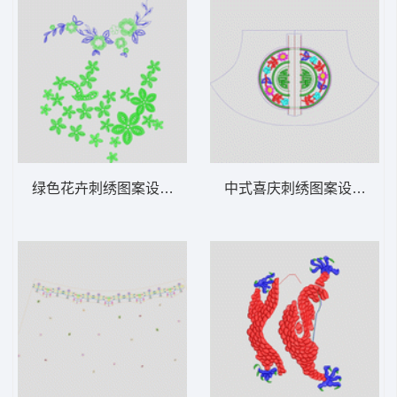
绿色花卉刺绣图案设计 简单花
中式喜庆刺绣图案设计 吉