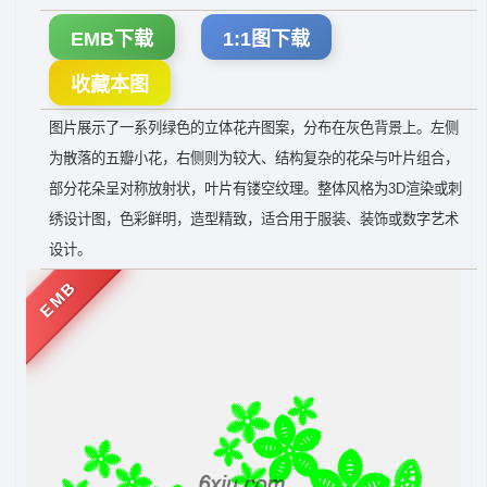
EMB下载
1:1图下载
收藏本图
图片展示了一系列绿色的立体花卉图案，分布在灰色背景上。左侧
为散落的五瓣小花，右侧则为较大、结构复杂的花朵与叶片组合，
部分花朵呈对称放射状，叶片有镂空纹理。整体风格为3D渲染或刺
绣设计图，色彩鲜明，造型精致，适合用于服装、装饰或数字艺术
设计。
EMB