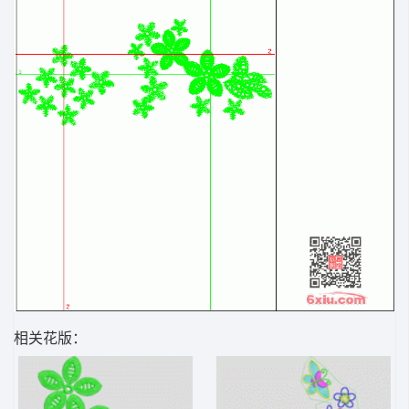
相关花版：