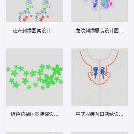
花卉刺绣图案设计 简单花
龙纹刺绣服装设计图 龙动
绿色花朵图案装饰设计 简单花
中式服装领口刺绣设计图 