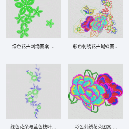
绿色花卉刺绣图案 简单花
彩色刺绣花卉蝴蝶图案 花
绿色花朵与蓝色枝叶刺绣图案 简单花
彩色刺绣花朵图案 花经典