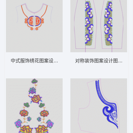
中式服饰绣花图案设计 吉祥民族
对称装饰图案设计图 亮片 