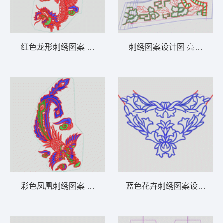
红色龙形刺绣图案 龙动物
刺绣图案设计图 亮片 珠片
彩色凤凰刺绣图案 凤凰动物
蓝色花卉刺绣图案设计 简