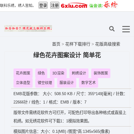
联科乐绣，绣人皆知。
首页
>
花样下载排行
>
花版高级搜索
绿色花卉图案设计 简单花
花卉图案
绿色
3D渲染
刺绣设计
装饰图案
立体造型
镂空纹理
服装设计
数字艺术
EMB花版参数： 大小：508.50 KB / 尺寸：355*149[毫米] / 针数：
22666针 / 线色：1 / 格式：EMB / 版本：7
版带文件需绣花软件方可打开，可配色打印导出各种格式或直接上
机绣。如无绣花软件可下载1：1模拟效果图。
模拟图片信息：大小：0.1(MB) /图宽*高:1345x565(像素)