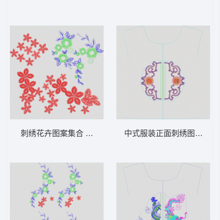
刺绣花卉图案集合 简单花
中式服装正面刺绣图案 民