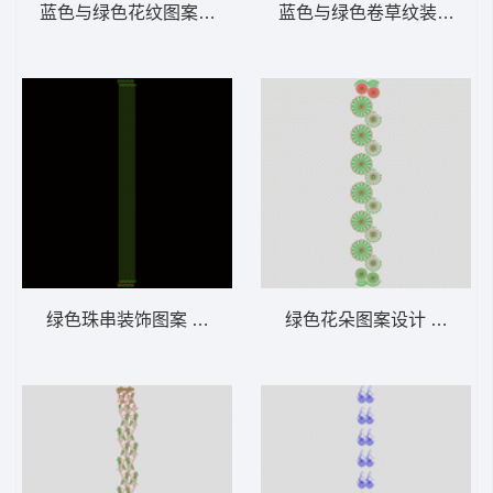
蓝色与绿色花纹图案序列 窗帘版带
蓝色与绿色卷草纹装饰图案
绿色珠串装饰图案 窗帘版带
绿色花朵图案设计 窗帘版