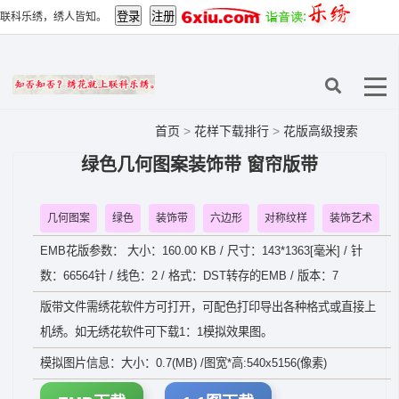
联科乐绣，绣人皆知。
首页
>
花样下载排行
>
花版高级搜索
绿色几何图案装饰带 窗帘版带
几何图案
绿色
装饰带
六边形
对称纹样
装饰艺术
EMB花版参数： 大小：160.00 KB / 尺寸：143*1363[毫米] / 针
数：66564针 / 线色：2 / 格式：DST转存的EMB / 版本：7
版带文件需绣花软件方可打开，可配色打印导出各种格式或直接上
机绣。如无绣花软件可下载1：1模拟效果图。
模拟图片信息：大小：0.7(MB) /图宽*高:540x5156(像素)