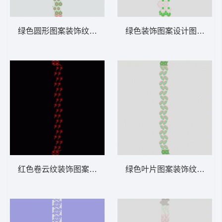
绿色圆形图案装饰纹样 窗帘版带
绿色装饰图案设计图 窗帘
红色卷云纹装饰图案 窗帘版带
绿色叶片图案装饰纹样 窗