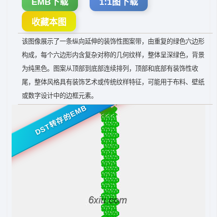
EMB下载
1:1图下载
收藏本图
该图像展示了一条纵向延伸的装饰性图案带，由重复的绿色六边形
构成，每个六边形内含复杂对称的几何纹样，整体呈深绿色，背景
为纯黑色。图案从顶部到底部连续排列，顶部和底部有装饰性收
尾，整体风格具有装饰艺术或传统纹样特征，可能用于布料、壁纸
或数字设计中的边框元素。
DST转存的EMB