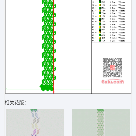
相关花版：