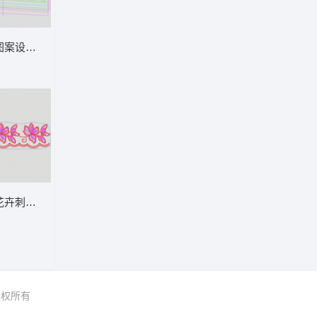
它米
图案设计图 波浪单针
花卉刺绣花边设计图 简单花条
 版权所有