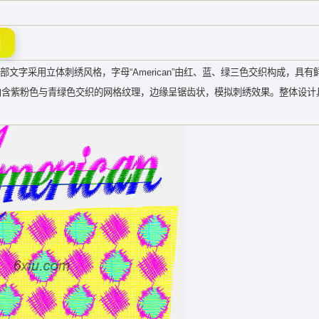
图
顶部文字采用立体刺绣风格，字母“American”由红、蓝、绿三色交织构成，具
内含紫粉色与青绿色交织的网格纹理，边缘呈锯齿状，模拟刺绣效果。整体设计