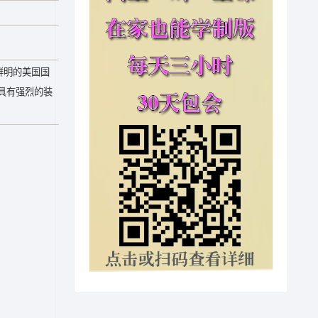
有鲜明的美国国
具有强烈的装