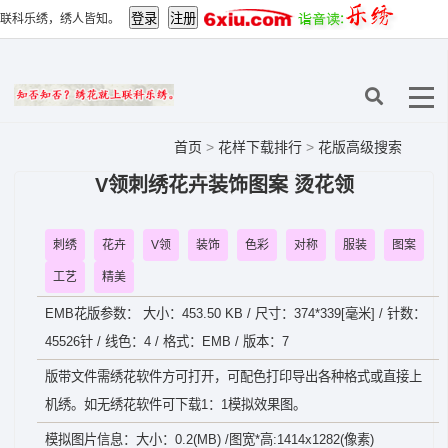
联科乐绣，绣人皆知。
首页
>
花样下载排行
>
花版高级搜索
V领刺绣花卉装饰图案 烫花领
刺绣
花卉
V领
装饰
色彩
对称
服装
图案
工艺
精美
EMB花版参数： 大小：453.50 KB / 尺寸：374*339[毫米] / 针数：
45526针 / 线色：4 / 格式：EMB / 版本：7
版带文件需绣花软件方可打开，可配色打印导出各种格式或直接上
机绣。如无绣花软件可下载1：1模拟效果图。
模拟图片信息：大小：0.2(MB) /图宽*高:1414x1282(像素)