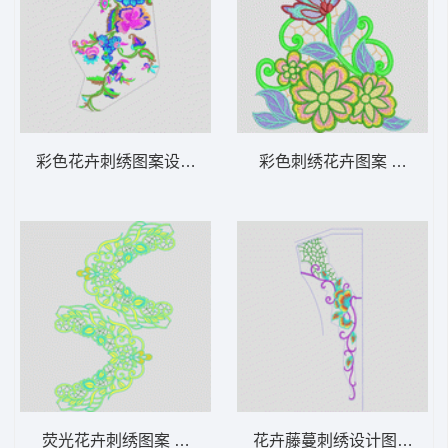
彩色花卉刺绣图案设计 传统花民族唐装
彩色刺绣花卉图案 烫花水
荧光花卉刺绣图案 水溶领
花卉藤蔓刺绣设计图 蜘蛛