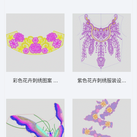
彩色花卉刺绣图案 水溶假领花
紫色花卉刺绣服装设计图 