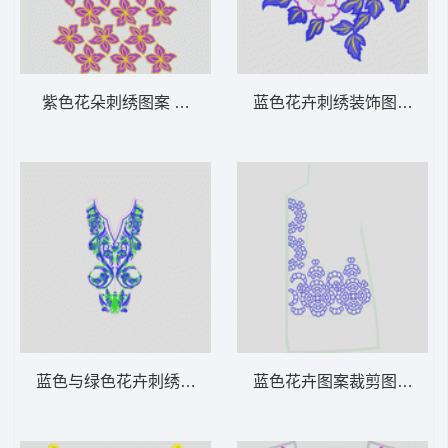
紫色花朵刺绣图案 花朵匹绣
蓝色花卉刺绣装饰图案 贴
蓝色与绿色花卉刺绣图案 鹰领抽象曲线
蓝色花卉图案裁剪图 镂空