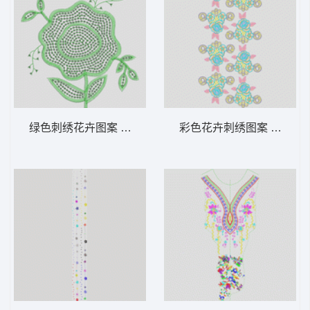
绿色刺绣花卉图案 亮片 珠片花
彩色花卉刺绣图案 水溶肩