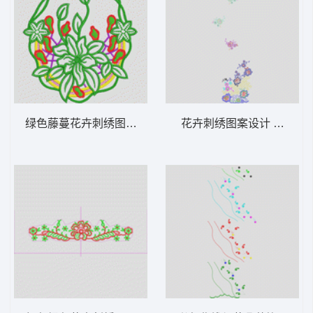
绿色藤蔓花卉刺绣图案 圆花
花卉刺绣图案设计 窗帘