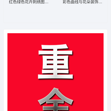
红色绿色花卉刺绣图案 简单花
彩色曲线与花朵装饰图案 