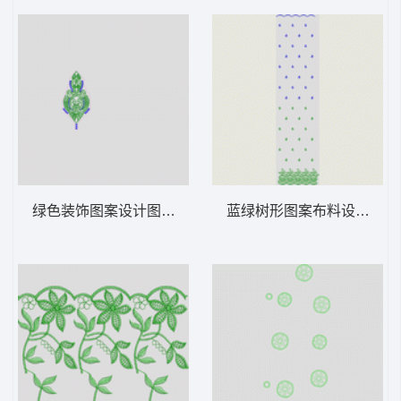
绿色装饰图案设计图 古典装饰
蓝绿树形图案布料设计 窗