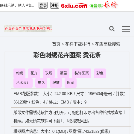
联科乐绣，绣人皆知。
首页
>
花样下载排行
>
花版高级搜索
彩色刺绣花卉图案 烫花条
刺绣
花卉
玫瑰
藤蔓
装饰图案
彩色
艺术设计
布艺
服饰
图案
EMB花版参数： 大小：242.00 KB / 尺寸：196*404[毫米] / 针数：
36123针 / 线色：4 / 格式：EMB / 版本：9
版带文件需绣花软件方可打开，可配色打印导出各种格式或直接上
机绣。如无绣花软件可下载1：1模拟效果图。
模拟图片信息：大小：0.1(MB) /图宽*高:743x1527(像素)