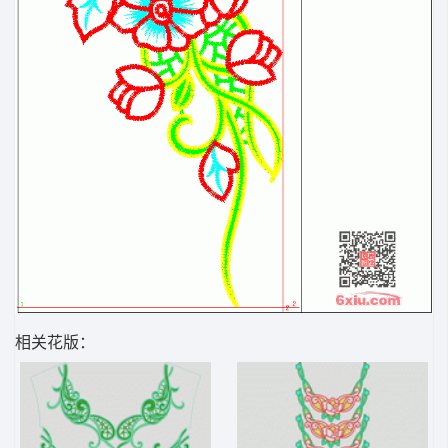
相关花版：