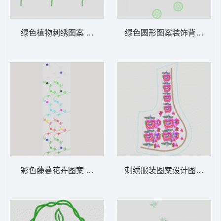
绿色植物刺绣图案 条码
绿色圆形图案装饰背景 圆
彩色藤蔓花卉图案 窗帘
刺绣服装图案设计图 插针