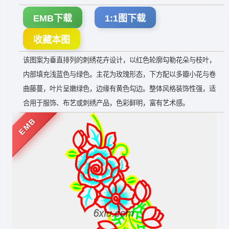
EMB下载
1:1图下载
收藏本图
该图案为垂直排列的刺绣花卉设计，以红色轮廓勾勒花朵与枝叶，
内部填充浅蓝色与绿色。主花为玫瑰形态，下方配以多瓣小花与卷
曲藤蔓，叶片呈嫩绿色，边缘有黄色勾边。整体风格装饰性强，适
合用于服饰、布艺或刺绣产品，色彩鲜明，富有艺术感。
EMB