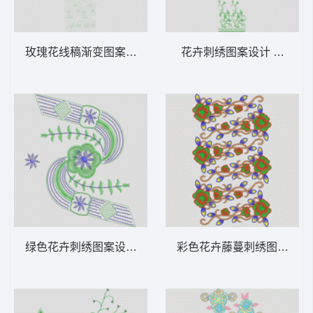
玫瑰花线稿渐变图案 玫瑰花
花卉刺绣图案设计 窗帘
绿色花卉刺绣图案设计 亮片 珠片花
彩色花卉藤蔓刺绣图案 烫