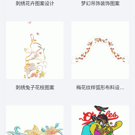
刺绣花卉图案设计
梦幻吊饰装饰图案
刺绣兔子花枝图案
梅花纹样弧形布料设计图