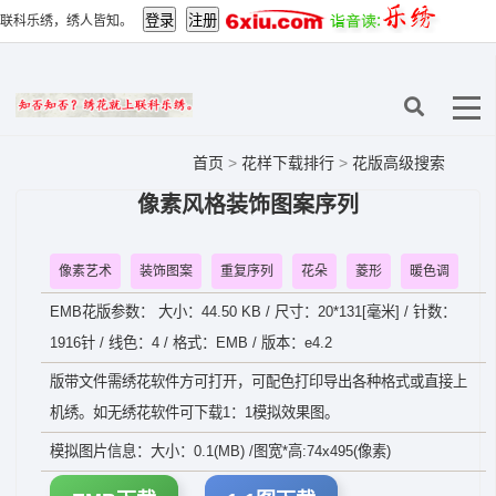
联科乐绣，绣人皆知。
首页
>
花样下载排行
>
花版高级搜索
像素风格装饰图案序列
像素艺术
装饰图案
重复序列
花朵
菱形
暖色调
EMB花版参数： 大小：44.50 KB / 尺寸：20*131[毫米] / 针数：
1916针 / 线色：4 / 格式：EMB / 版本：e4.2
版带文件需绣花软件方可打开，可配色打印导出各种格式或直接上
机绣。如无绣花软件可下载1：1模拟效果图。
模拟图片信息：大小：0.1(MB) /图宽*高:74x495(像素)