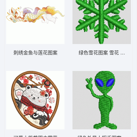
刺绣金鱼与莲花图案
绿色雪花图案 雪花 帽绣