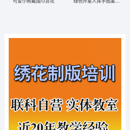
可爱小熊戴围巾赏花