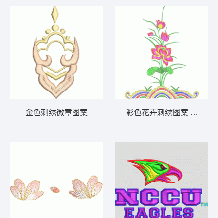
金色刺绣徽章图案
彩色花卉刺绣图案 牡丹花