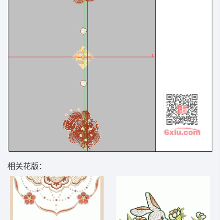
相关花版：