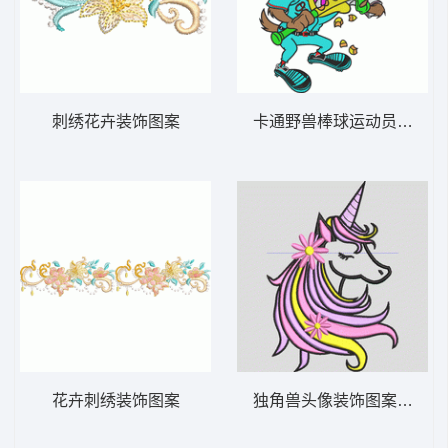
刺绣花卉装饰图案
卡通野兽棒球运动员挥棒
花卉刺绣装饰图案
独角兽头像装饰图案 独角