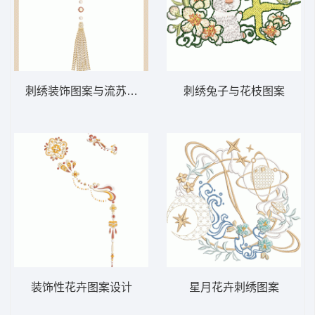
刺绣装饰图案与流苏吊坠
刺绣兔子与花枝图案
装饰性花卉图案设计
星月花卉刺绣图案