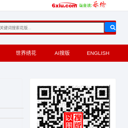
训
世界绣花
AI搜版
ENGLISH