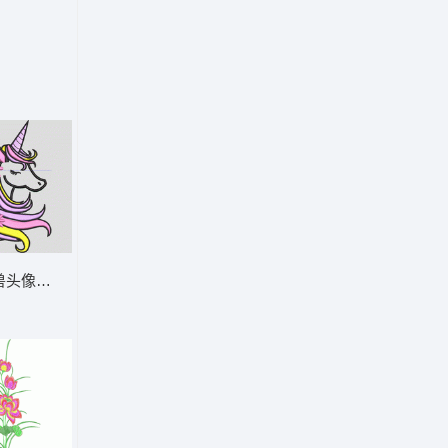
兽头像装饰图案 独角兽