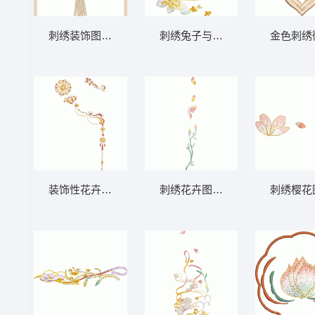
刺绣装饰图案与流苏吊坠
刺绣兔子与花卉图案
金色刺绣
装饰性花卉图案设计
刺绣花卉图案设计
刺绣樱花