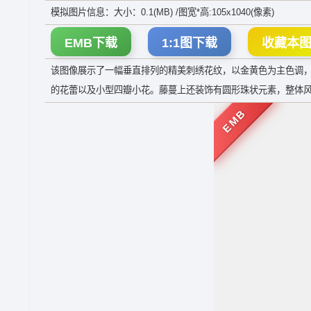
模拟图片信息：大小：0.1(MB) /图宽*高:105x1040(像素)
EMB下载
1:1图下载
收藏本
该图像展示了一幅垂直排列的精美刺绣花纹，以金黄色为主色调
的花蕾以及小型四瓣小花。藤蔓上还装饰有圆形珠状元素，整体
EMB