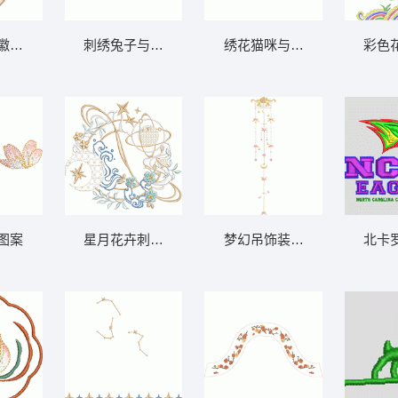
徽章图案
刺绣兔子与花枝图案
绣花猫咪与花卉图案
彩色
图案
星月花卉刺绣图案
梦幻吊饰装饰图案
北卡