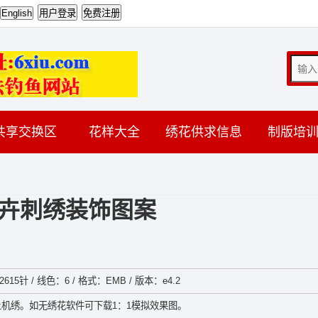
共享交换区
花样大全
绣花供求信息
制版培
卉刺绣装饰图案
615针 / 线色：6 / 格式：EMB / 版本：e4.2
机绣。如无绣花软件可下载1：1模拟效果图。