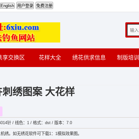
共享交换区
花样大全
绣花供求信息
制版培
卉刺绣图案 大花样
014针 / 线色：1 / 格式：dst / 版本：7.0
机绣。如无绣花软件可下载1：1模拟效果图。