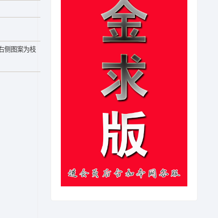
右侧图案为枝