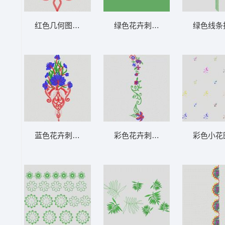
红色几何图案刺绣设计 大花样
绿色花卉刺绣图案 大花样
绿色线条
蓝色花卉刺绣图案 大花样
彩色花卉刺绣图案 大花样
彩色小花