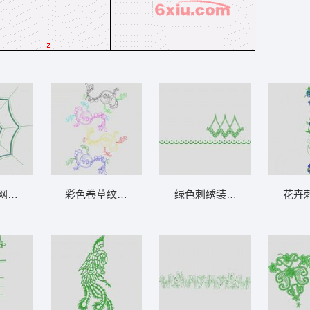
网图案 大花样
彩色卷草纹装饰图案 大花样
绿色刺绣装饰图案 大花样
花卉