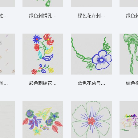
抽象植物图案 大花样
绿色刺绣孔雀图案 大花样
绿色花卉刺绣图案 大花样
绿色
图案背景 大花样
彩色刺绣花卉图案 大花样
蓝色花朵与绿色藤蔓刺绣图案
绿色