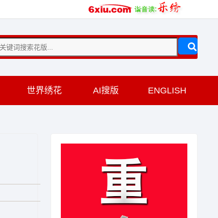
训
世界绣花
AI搜版
ENGLISH