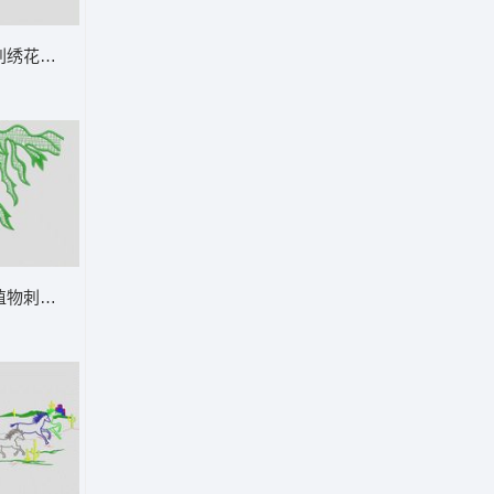
刺绣花纹图案 大花样
 大花样
植物刺绣图案 大花样