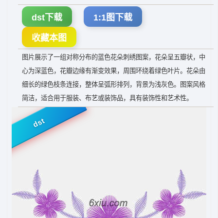
dst下载
1:1图下载
收藏本图
图片展示了一组对称分布的蓝色花朵刺绣图案，花朵呈五瓣状，中
心为深蓝色，花瓣边缘有渐变效果，周围环绕着绿色叶片。花朵由
细长的绿色枝条连接，整体呈弧形排列，背景为浅灰色。图案风格
简洁，适合用于服装、布艺或装饰品，具有装饰性和艺术性。
dst