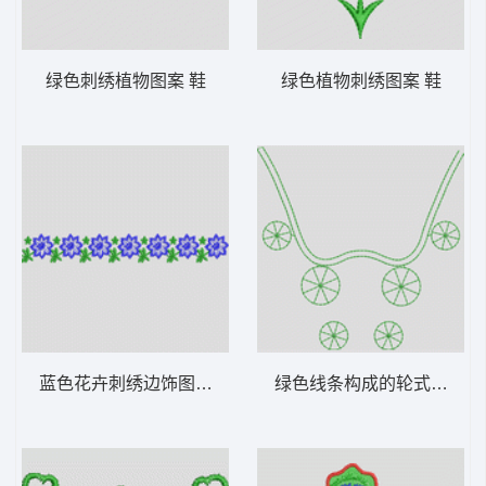
绿色刺绣植物图案 鞋
绿色植物刺绣图案 鞋
蓝色花卉刺绣边饰图案 鞋
绿色线条构成的轮式结构图