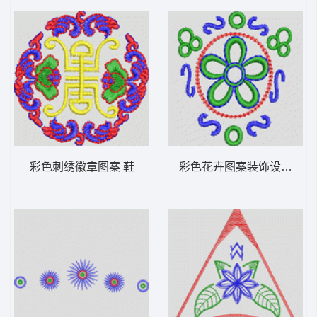
彩色刺绣徽章图案 鞋
彩色花卉图案装饰设计 鞋