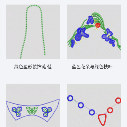
绿色星形装饰链 鞋
蓝色花朵与绿色枝叶装饰图