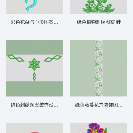
彩色花朵与心形图案 鞋
绿色植物刺绣图案 鞋
绿色刺绣图案装饰设计 鞋
绿色藤蔓花卉装饰图案 鞋