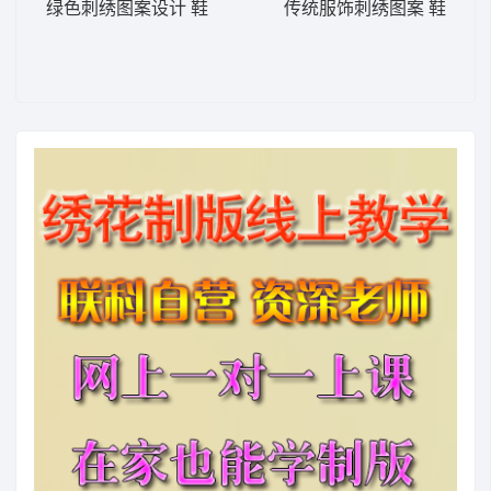
绿色刺绣图案设计 鞋
传统服饰刺绣图案 鞋