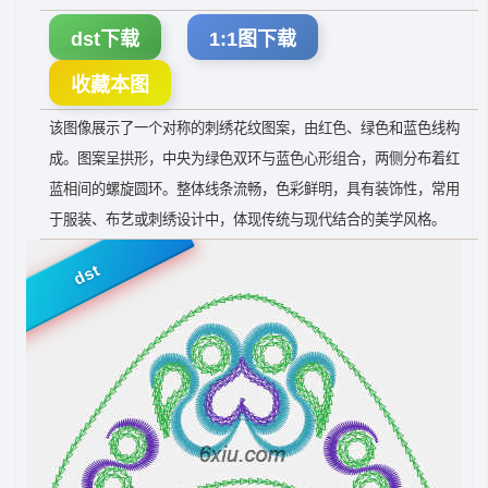
dst下载
1:1图下载
收藏本图
该图像展示了一个对称的刺绣花纹图案，由红色、绿色和蓝色线构
成。图案呈拱形，中央为绿色双环与蓝色心形组合，两侧分布着红
蓝相间的螺旋圆环。整体线条流畅，色彩鲜明，具有装饰性，常用
于服装、布艺或刺绣设计中，体现传统与现代结合的美学风格。
dst