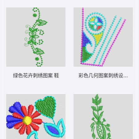
绿色花卉刺绣图案 鞋
彩色几何图案刺绣设计 鞋