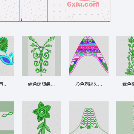
与心形图案 鞋
绿色螺旋装饰图案 鞋
彩色刺绣头饰图案 鞋
绿色