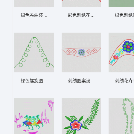
绿色卷曲装饰图案 鞋
彩色刺绣花纹图案 鞋
绿色刺绣
绿色螺旋图案对称分布 鞋
刺绣图案设计图 鞋
刺绣花卉