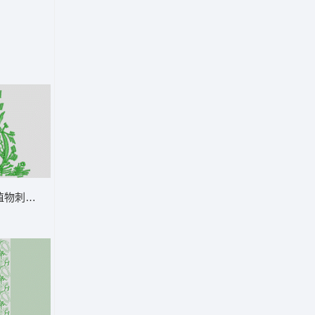
植物刺绣图案 鞋