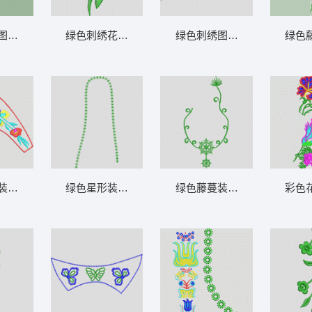
图案装饰设计 鞋
绿色刺绣花朵图案 鞋
绿色刺绣图案设计 鞋
绿色
装饰图案 鞋
绿色星形装饰链 鞋
绿色藤蔓装饰图案 鞋
彩色