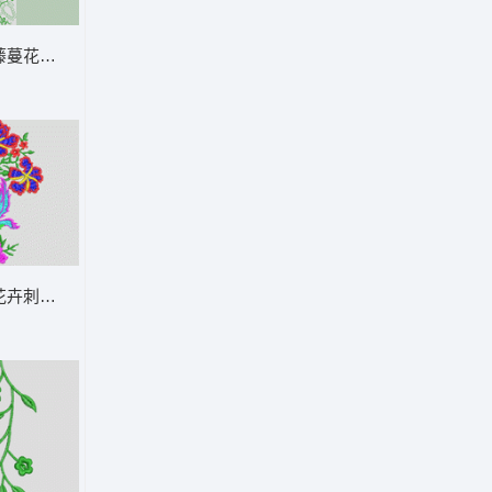
藤蔓花卉装饰图案 鞋
花卉刺绣图案 鞋