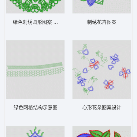
绿色刺绣圆形图案 唐装VIP
刺绣花卉图案
绿色网格结构示意图
心形花朵图案设计