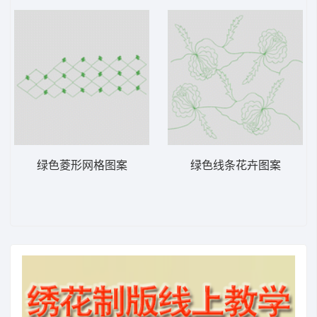
绿色菱形网格图案
绿色线条花卉图案