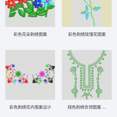
彩色花朵刺绣图案
彩色刺绣玫瑰花图案
彩色刺绣花卉图案设计
绿色刺绣衣领图案 衣领VI