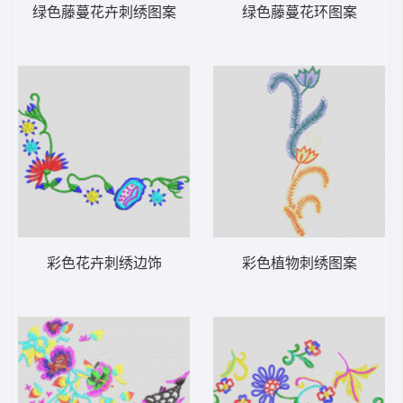
绿色藤蔓花卉刺绣图案
绿色藤蔓花环图案
彩色花卉刺绣边饰
彩色植物刺绣图案