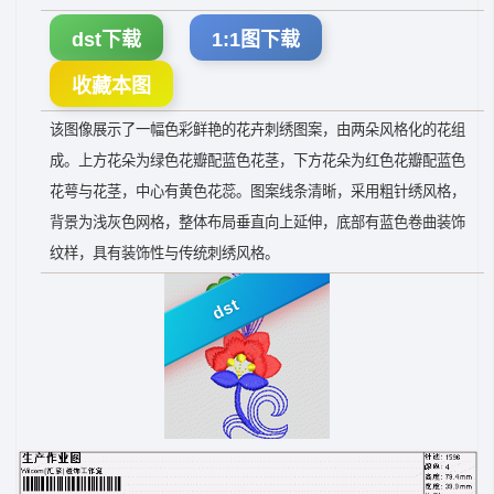
dst下载
1:1图下载
收藏本图
该图像展示了一幅色彩鲜艳的花卉刺绣图案，由两朵风格化的花组
成。上方花朵为绿色花瓣配蓝色花茎，下方花朵为红色花瓣配蓝色
花萼与花茎，中心有黄色花蕊。图案线条清晰，采用粗针绣风格，
背景为浅灰色网格，整体布局垂直向上延伸，底部有蓝色卷曲装饰
纹样，具有装饰性与传统刺绣风格。
dst