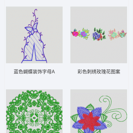
蓝色蝴蝶装饰字母A
彩色刺绣玫瑰花图案