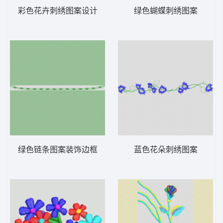
彩色花卉刺绣图案设计
绿色蝴蝶刺绣图案
绿色链条图案装饰边框
蓝色花朵刺绣图案