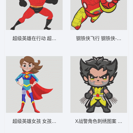
超级英雄在行动 超人先生——肌肉发达的超
钢铁侠飞行 钢铁侠-DST格
超级英雄女孩 女孩超级英雄力量姿势-DST格
X战警角色刺绣图案 X战警 -