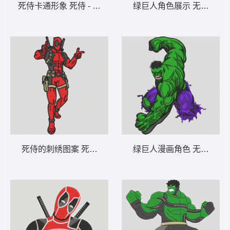
死侍卡通形象 死侍 - 迷你红色反英雄爆能枪
绿巨人角色展示 无敌浩克 
死侍的刺绣图案 死侍——机智的红色反英雄-
绿巨人漫画角色 无敌浩克 