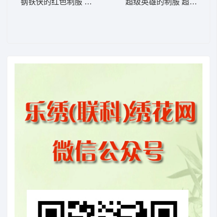
钢铁侠的红色制服 钢铁侠 2-DST格式
超级英雄的制服 超人力量姿