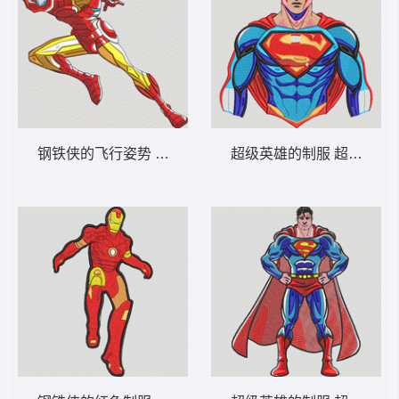
钢铁侠的飞行姿势 钢铁侠 - 红金跃动钢铁侠
超级英雄的制服 超人胸章-