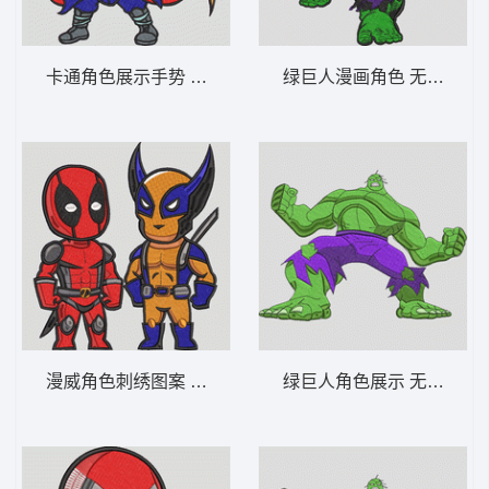
卡通角色展示手势 死侍 - Q版奇异博士-DST
绿巨人漫画角色 无敌浩克 
漫威角色刺绣图案 死侍 - 迷你红色佣兵与利
绿巨人角色展示 无敌浩克 