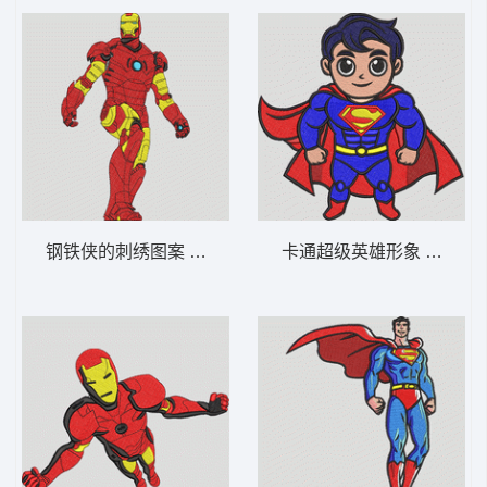
钢铁侠的刺绣图案 红金钢铁侠-DST格式
卡通超级英雄形象 可爱的超