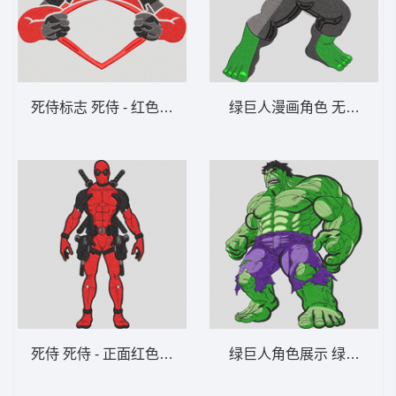
死侍标志 死侍 - 红色反英雄心形边框-DST格
绿巨人漫画角色 无敌浩克 
死侍 死侍 - 正面红色反英雄-DST格式
绿巨人角色展示 绿巨人浩