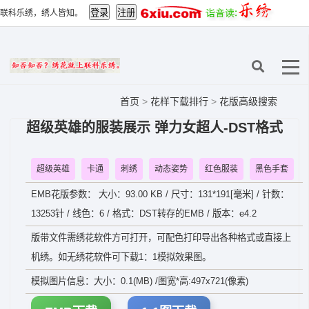
联科乐绣，绣人皆知。
首页
>
花样下载排行
>
花版高级搜索
超级英雄的服装展示 弹力女超人-DST格式
超级英雄
卡通
刺绣
动态姿势
红色服装
黑色手套
EMB花版参数： 大小：93.00 KB / 尺寸：131*191[毫米] / 针数：
13253针 / 线色：6 / 格式：DST转存的EMB / 版本：e4.2
版带文件需绣花软件方可打开，可配色打印导出各种格式或直接上
机绣。如无绣花软件可下载1：1模拟效果图。
模拟图片信息：大小：0.1(MB) /图宽*高:497x721(像素)