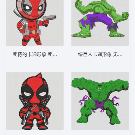
死侍的卡通形象 死侍 - Q版死侍-DST格式
绿巨人卡通形象 无敌浩克 