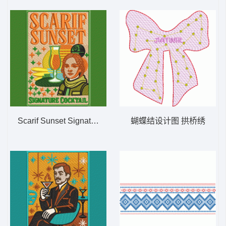
Scarif Sunset Signature Cocktail 章仔
蝴蝶结设计图 拱桥绣