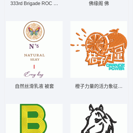
333rd Brigade ROC Army Patch 章仔
佛缘阁 佛
自然丝滑乳液 被套
橙子力量的活力象征 橘子