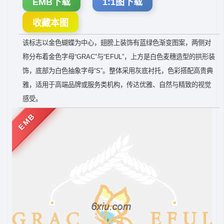
EMB下载
1:1图下载
收藏本图
该标志以金色蝴蝶为中心，翅膀上装饰有蓝绿色渐变图案，两侧对
称分布着金色字母“GRAC”与“EFUL”，上方是白色麦穗造型的拱形装
饰，底部为白色抽象字母“S”。整体采用灰底衬托，色彩搭配高贵典
雅，适用于高端品牌或服务类机构，传达优雅、自然与精致的视觉
感受。
EMB