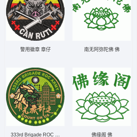
警用徽章 章仔
南无阿弥陀佛 佛
333rd Brigade ROC Army Patch 章仔
佛缘阁 佛