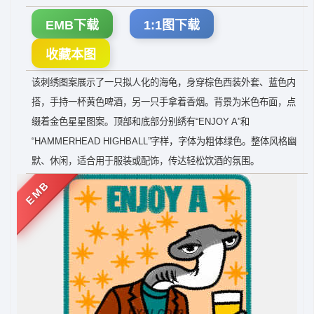
EMB下载
1:1图下载
收藏本图
该刺绣图案展示了一只拟人化的海龟，身穿棕色西装外套、蓝色内
搭，手持一杯黄色啤酒，另一只手拿着香烟。背景为米色布面，点
缀着金色星星图案。顶部和底部分别绣有“ENJOY A”和
“HAMMERHEAD HIGHBALL”字样，字体为粗体绿色。整体风格幽
默、休闲，适合用于服装或配饰，传达轻松饮酒的氛围。
EMB