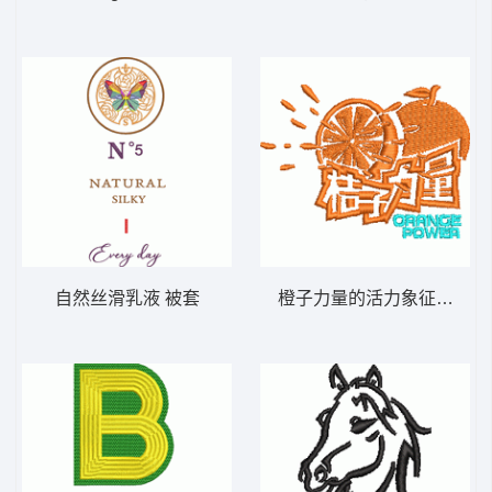
自然丝滑乳液 被套
橙子力量的活力象征 橘子