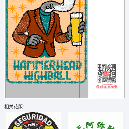
相关花版：