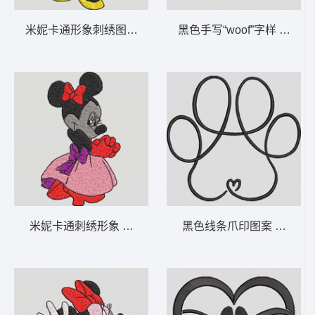
米妮卡通形象刺绣图案 米妮 8-DST格式
黑色手写“woof”字样 汪狗语
米妮卡通刺绣形象 米妮 7-DST格式
黑色线条爪印图案 极简爪印