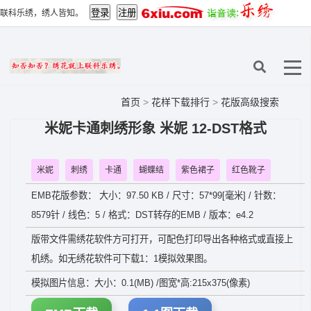
联科乐绣，绣人皆知。
首页
>
花样下载排行
>
花版高级搜索
米妮卡通刺绣形象 米妮 12-DST格式
米妮
刺绣
卡通
蝴蝶结
紫色裙子
红色靴子
EMB花版参数： 大小：97.50 KB / 尺寸：57*99[毫米] / 针数：
8579针 / 线色：5 / 格式：DST转存的EMB / 版本：e4.2
版带文件需绣花软件方可打开，可配色打印导出各种格式或直接上
机绣。如无绣花软件可下载1：1模拟效果图。
模拟图片信息：大小：0.1(MB) /图宽*高:215x375(像素)