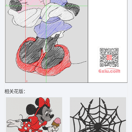
相关花版：