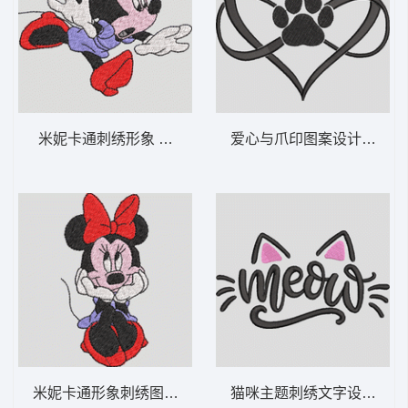
米妮卡通刺绣形象 米妮 6-DST格式
爱心与爪印图案设计 心爪无
米妮卡通形象刺绣图案 米妮 5-DST格式
猫咪主题刺绣文字设计 喵喵