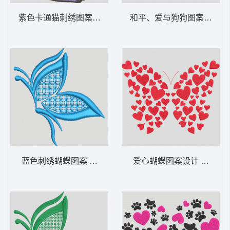
紫色卡通猫刺绣图案 可爱的小猫咪坐着-DST
和平、爱与狗狗图案 和平、
蓝色刺绣蝴蝶图案 优雅的蝴蝶装饰-DST格式
爱心蝴蝶图案设计 心之蝴蝶