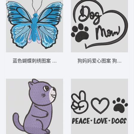
蓝色蝴蝶刺绣图案 蓝色蝴蝶图案-DST格式
狗妈妈爱心图案 狗狗妈妈—