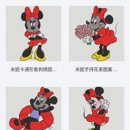
米妮卡通形象刺绣图案 米妮 19-DST格式
米妮手持花束图案 米妮 4-