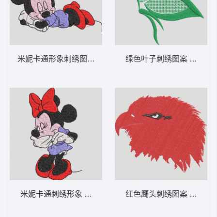
米妮卡通形象刺绣图案 米妮 13-DST格式
绿色叶子刺绣图案 格子翅蝶
米妮卡通刺绣形象 米妮 12-DST格式
红色鹰头刺绣图案 凶猛的鹰