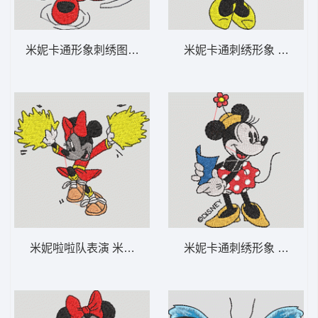
米妮卡通形象刺绣图案 米妮 18-DST格式
米妮卡通刺
米妮啦啦队表演 米妮 17-DST格式
米妮卡通刺绣形象 米妮 2-