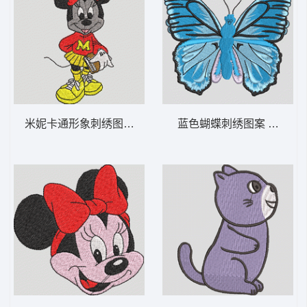
米妮卡通形象刺绣图案 米妮 16-DST格式
蓝色蝴蝶刺绣图案 蓝色蝴蝶