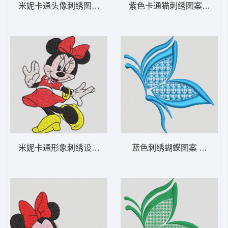
米妮卡通头像刺绣图案 米妮 15-DST格式
紫色卡通猫刺绣图案 可爱的
米妮卡通形象刺绣设计 米妮 14-DST格式
蓝色刺绣蝴蝶图案 优雅的蝴