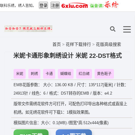
联科乐绣，绣人皆知。
首页
>
花样下载排行
>
花版高级搜索
米妮卡通形象刺绣设计 米妮 22-DST格式
米妮
刺绣
卡通
蝴蝶结
红白裙
黄色鞋子
EMB花版参数： 大小：136.00 KB / 尺寸：135*117[毫米] / 针数：
24913针 / 线色：6 / 格式：DST转存的EMB / 版本：e4.2
版带文件需绣花软件方可打开，可配色打印导出各种格式或直接上
机绣。如无绣花软件可下载1：1模拟效果图。
模拟图片信息：大小：0.1(MB) /图宽*高:512x444(像素)