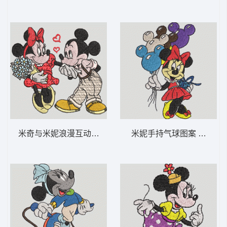
米奇与米妮浪漫互动 米奇爱米妮-DST格式
米妮手持气球图案 米妮 34