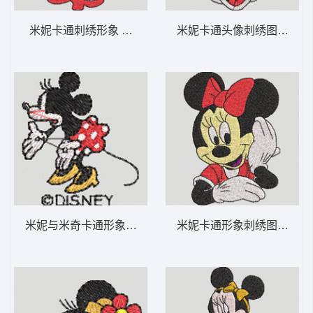
米妮卡通刺绣形象 米妮 50-DST格式
米妮卡通头像刺绣图案 米妮 
米妮与米奇卡通形象 米妮 49-DST格式
米妮卡通形象刺绣图案 米妮 