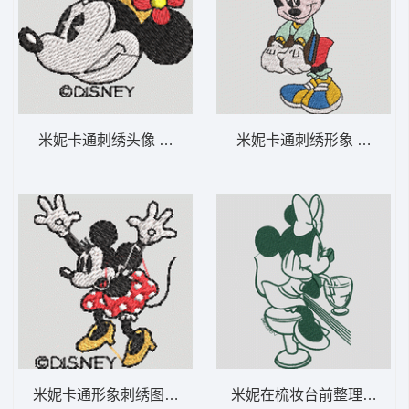
米妮卡通刺绣头像 米妮 48-DST格式
米妮卡通刺绣形象 米妮 36
米妮卡通形象刺绣图案 米妮 47-DST格式
米妮在梳妆台前整理头发 米妮