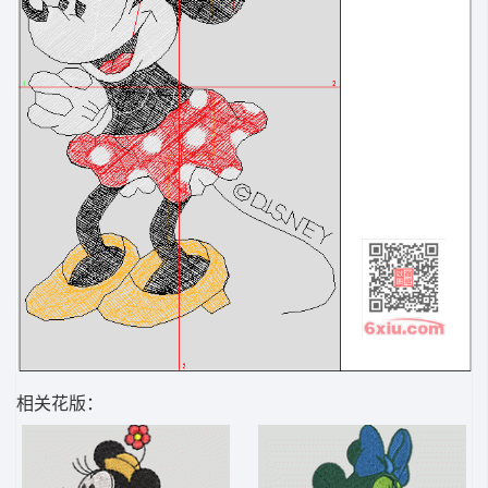
相关花版：