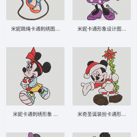
米妮跳绳卡通刺绣图案 米妮 46-DST格式
米妮卡通形象设计图 米妮 33
米妮卡通刺绣形象 米妮 45-DST格式
米奇圣诞装扮卡通形象 米妮 