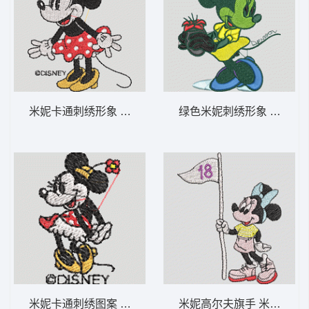
米妮卡通刺绣形象 米妮 56-DST格式
绿色米妮刺绣形象 米妮 42
米妮卡通刺绣图案 米妮 55-DST格式
米妮高尔夫旗手 米妮 41-D