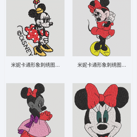
米妮卡通形象刺绣图案 米妮 51-DST格式
米妮卡通形象刺绣图案 米妮 