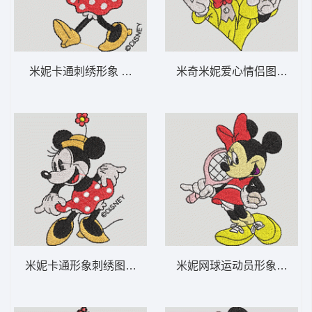
米妮卡通刺绣形象 米妮 53-DST格式
米奇米妮爱心情侣图案 米奇
米妮卡通形象刺绣图案 米妮 52-DST格式
米妮网球运动员形象 米妮 40