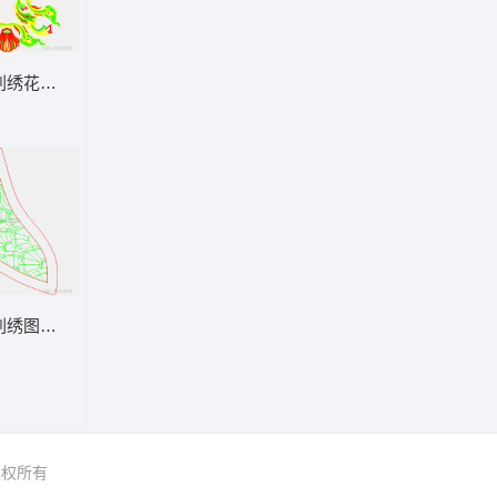
刺绣花卉图案
刺绣图案设计图
 版权所有