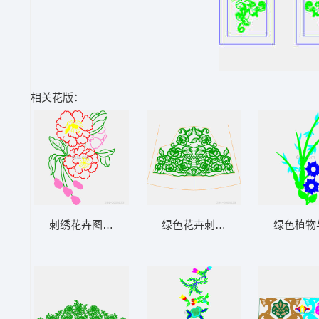
相关花版：
刺绣花卉图案设计
绿色花卉刺绣图案设计图
绿色植物