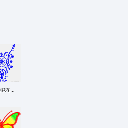
刺绣花纹图案设计