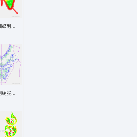
蝴蝶刺绣图案
刺绣服装设计图