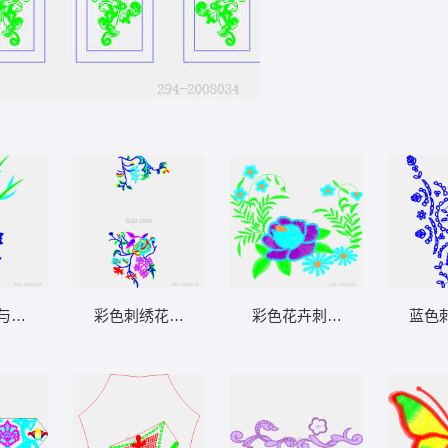
与蓝色花朵设计图
彩色刺绣花卉图案
彩色花卉刺绣图案
蓝色