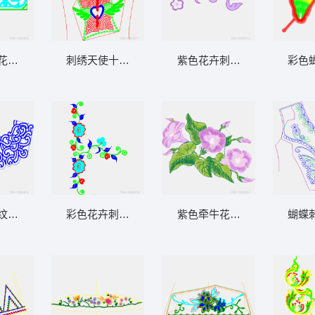
花卉装饰图案
刺绣天使十字架图案设计图
紫色花卉刺绣图案
彩色
纹装饰图案
彩色花卉刺绣图案
紫色牵牛花刺绣图案
蝴蝶