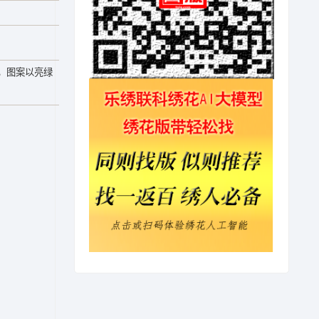
，图案以亮绿