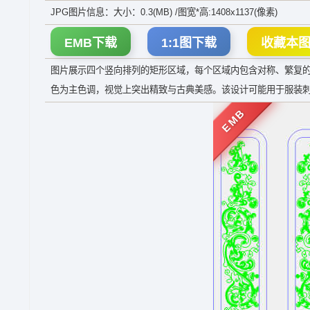
JPG图片信息：大小：0.3(MB) /图宽*高:1408x1137(像素)
EMB下载
1:1图下载
收藏本
图片展示四个竖向排列的矩形区域，每个区域内包含对称、繁复
色为主色调，视觉上突出精致与古典美感。该设计可能用于服装
EMB