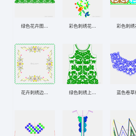
绿色花卉图案装饰边框
彩色刺绣花卉图案
彩色刺绣
花卉刺绣边框图案
绿色刺绣上衣设计图
蓝色卷草