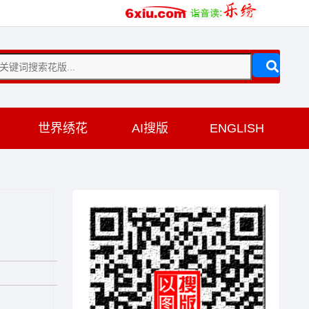
训
世界绣花
AI搜版
ENGLISH