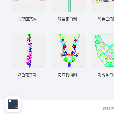
心形图案的网格设计图
服装领口刺绣设计图
彩色三角
彩色花卉刺绣图案设计
花卉刺绣图案设计图
刺绣领口
联科绣花