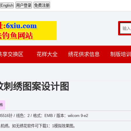
共享交换区
花样大全
绣花供求信息
制版培
纹刺绣图案设计图
格
516针 / 线色：2 / 格式：EMB / 版本：wilcom 9-e2
机绣。如无绣花软件可下载1：1模拟效果图。