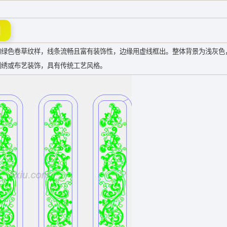
图
的绿色卷草纹样，线条流畅且富有装饰性，边缘用虚线框出。整体背景为浅灰色
刺绣或布艺装饰，具有传统工艺风格。