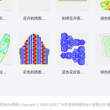
形图案设计图
花卉刺绣图案设计图
刺绣花卉图案设计图
绿色
设计图
彩色刺绣图案设计图
蓝色花纹装饰图案设计
绿色
网(乐绣网) Copyright © 2000-2030 广州市思帕奇服饰设计有限公司