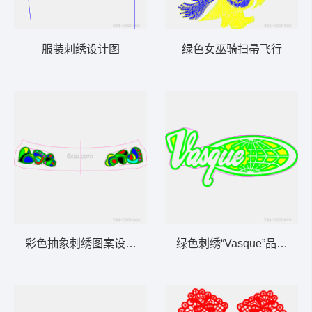
服装刺绣设计图
绿色女巫骑扫帚飞行
彩色抽象刺绣图案设计图
绿色刺绣“Vasque”品牌标