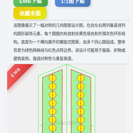
EMB下载
1:1图下载
收藏本图
该图像展示了一幅对称的几何图案设计图，包含左右两列垂直排列
的圆形装饰元素，每个圆圈内有放射状黄色填充和外围灰色环形结
构。底部为一个横向展开的螺旋式图案，由多个同心圆组成，整体
背景为绿色网格线与红色点阵边界。该设计可能用于服装、织物或
建筑装饰，强调对称性与重复美感。
EMB