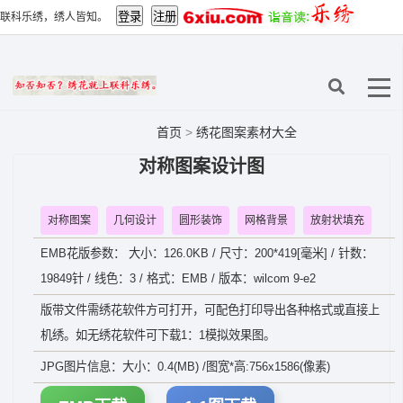
联科乐绣，绣人皆知。
首页
>
绣花图案素材大全
对称图案设计图
对称图案
几何设计
圆形装饰
网格背景
放射状填充
EMB花版参数： 大小：126.0KB / 尺寸：200*419[毫米] / 针数：
19849针 / 线色：3 / 格式：EMB / 版本：wilcom 9-e2
版带文件需绣花软件方可打开，可配色打印导出各种格式或直接上
机绣。如无绣花软件可下载1：1模拟效果图。
JPG图片信息：大小：0.4(MB) /图宽*高:756x1586(像素)