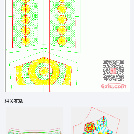
相关花版：