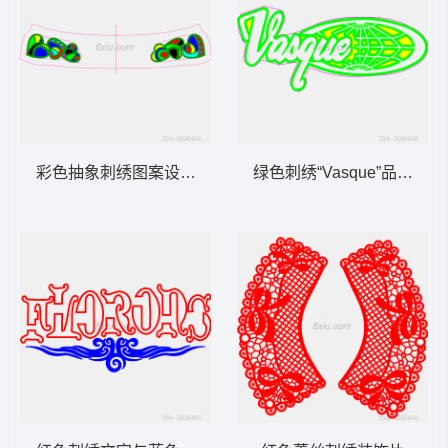
彩色抽象刺绣图案设计图
绿色刺绣“Vasque”品牌标