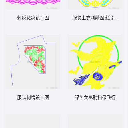
刺绣花纹设计图
服装上衣刺绣图案设计图
服装刺绣设计图
绿色女巫骑扫帚飞行