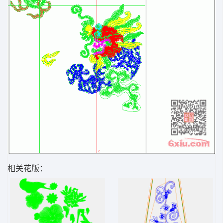
相关花版：