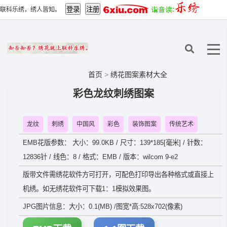
联科乐绣，绣人皆知。
首页
>
绣花图案素材大全
彩色龙纹刺绣图案
龙纹
刺绣
中国风
彩色
装饰图案
传统艺术
EMB花版参数： 大小：99.0KB / 尺寸：139*185[毫米] / 针数：
12836针 / 线色：8 / 格式：EMB / 版本：wilcom 9-e2
版带文件需绣花软件方可打开，可配色打印导出各种格式或直接上
机绣。如无绣花软件可下载1：1模拟效果图。
JPG图片信息：大小：0.1(MB) /图宽*高:528x702(像素)