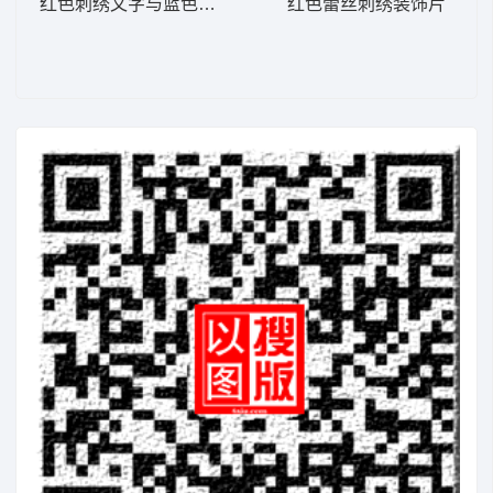
红色刺绣文字与蓝色装饰图案
红色蕾丝刺绣装饰片