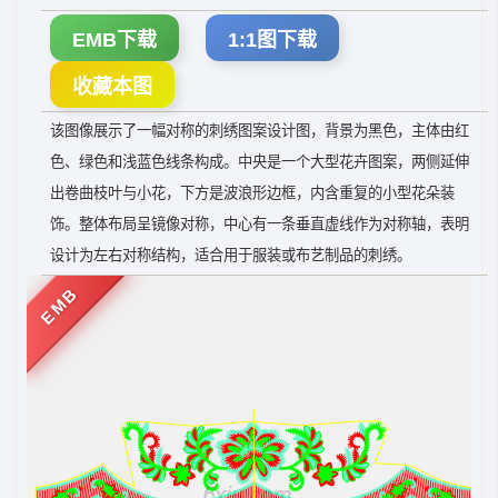
EMB下载
1:1图下载
收藏本图
该图像展示了一幅对称的刺绣图案设计图，背景为黑色，主体由红
色、绿色和浅蓝色线条构成。中央是一个大型花卉图案，两侧延伸
出卷曲枝叶与小花，下方是波浪形边框，内含重复的小型花朵装
饰。整体布局呈镜像对称，中心有一条垂直虚线作为对称轴，表明
设计为左右对称结构，适合用于服装或布艺制品的刺绣。
EMB