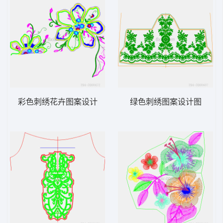
彩色刺绣花卉图案设计
绿色刺绣图案设计图