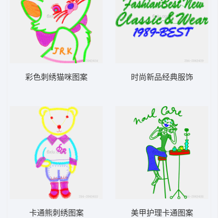
彩色刺绣猫咪图案
时尚新品经典服饰
卡通熊刺绣图案
美甲护理卡通图案