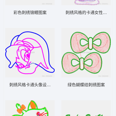
彩色刺绣锦鲤图案
刺绣风格的卡通女性形象
刺绣风格卡通头像设计图
绿色蝴蝶结刺绣图案