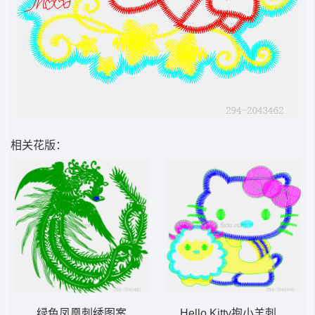
相关花版：
绿色凤凰刺绣图案
Hello Kitty抱小羊刺绣图案