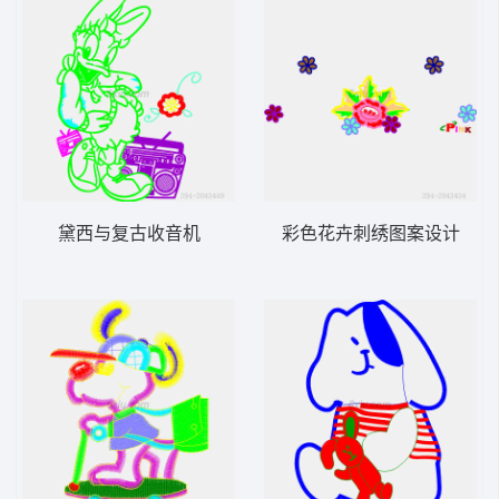
黛西与复古收音机
彩色花卉刺绣图案设计