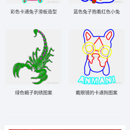
彩色卡通兔子滑板造型
蓝色兔子抱着红色小兔
绿色蝎子刺绣图案
戴眼镜的卡通狗图案