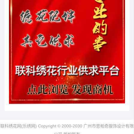
联科绣花网(乐绣网) Copyright © 2000-2030 广州市思帕奇服饰设计有限