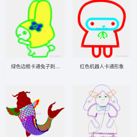
绿色边框卡通兔子刺绣图案
红色机器人卡通形象