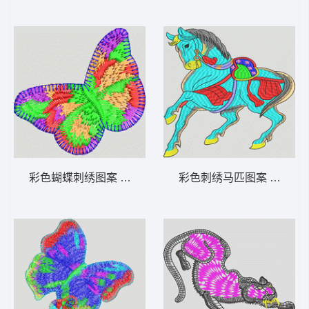
彩色蝴蝶刺绣图案 蝴蝶
彩色刺绣马匹图案 奔跑的