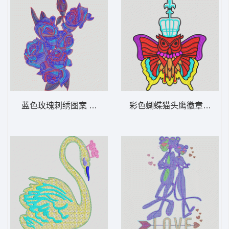
蓝色玫瑰刺绣图案 靓玫瑰花
彩色蝴蝶猫头鹰徽章 猫头