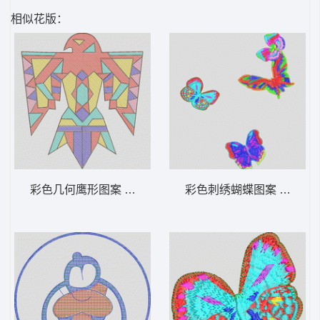
相似花版：
彩色几何鹰形图案 毛巾绣老鹰
彩色刺绣蝴蝶图案 蝴蝶