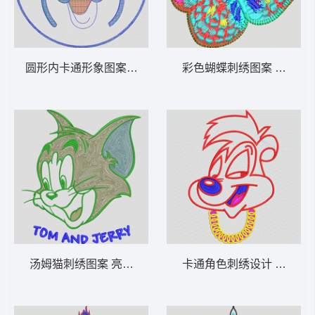
圆形内卡通形象图案 毛巾绣卡通迪斯尼
彩色蝴蝶刺绣图案 蝴蝶
汤姆猫刺绣图案 亮片猫和老鼠
卡通角色刺绣设计 兔子