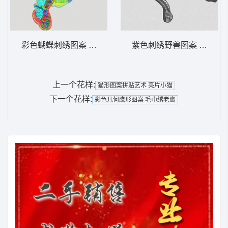
彩色蝴蝶刺绣图案 蝴蝶
紫色刺绣野兽图案 卡通豹
上一个花样:
猫形图案拼贴艺术 亮片小猫
下一个花样:
彩色几何鹰形图案 毛巾绣老鹰