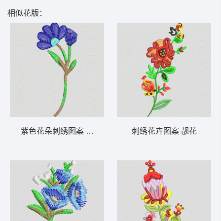
相似花版：
紫色花朵刺绣图案 简单小花朵
刺绣花卉图案 靓花