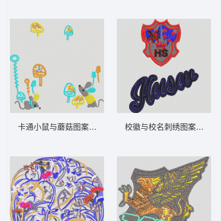
卡通小鼠与蘑菇图案 老鼠和蘑菇
校徽与校名刺绣图案 徽章