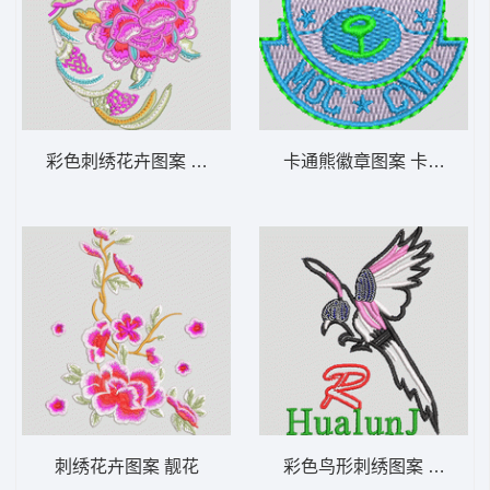
彩色刺绣花卉图案 靓花
卡通熊徽章图案 卡通小熊
刺绣花卉图案 靓花
彩色鸟形刺绣图案 小鸟亮