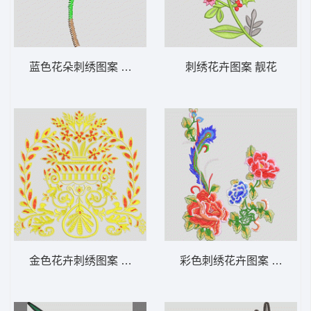
蓝色花朵刺绣图案 简单小花朵
刺绣花卉图案 靓花
金色花卉刺绣图案 徽章标志男装
彩色刺绣花卉图案 靓花玫