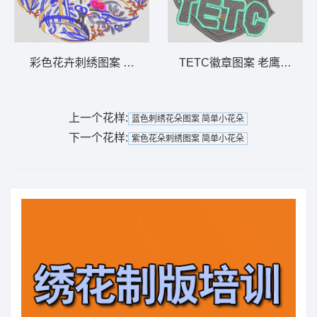
彩色花卉刺绣图案 抽象复杂靓花
TETC徽章图案 老鹰徽章标
上一个花样:
蓝色刺绣花朵图案 简单小花朵
下一个花样:
紫色花朵刺绣图案 简单小花朵