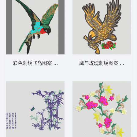
彩色刺绣飞鸟图案 卡通小鸟
鹰与玫瑰刺绣图案 老鹰