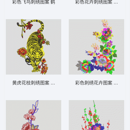
彩色飞鸟刺绣图案 鹤
彩色花卉刺绣图案 靓花
黄虎花枝刺绣图案 老虎
彩色刺绣花卉图案 靓花