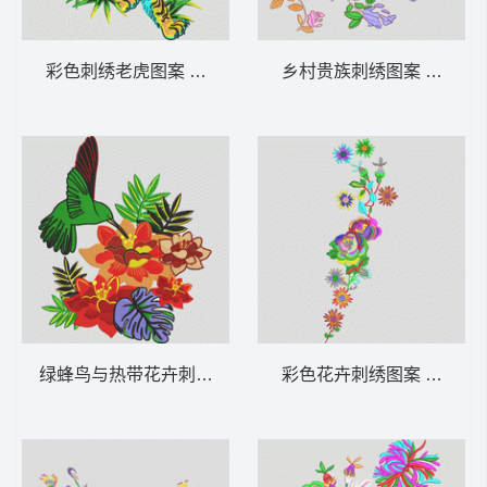
彩色刺绣老虎图案 老虎
乡村贵族刺绣图案 靓花
绿蜂鸟与热带花卉刺绣 鸟 靓花
彩色花卉刺绣图案 靓花