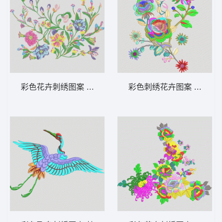
彩色花卉刺绣图案 靓花
彩色刺绣花卉图案 靓花