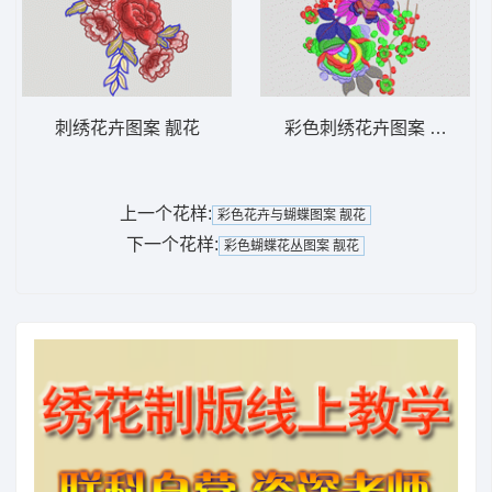
刺绣花卉图案 靓花
彩色刺绣花卉图案 靓花
上一个花样:
彩色花卉与蝴蝶图案 靓花
下一个花样:
彩色蝴蝶花丛图案 靓花