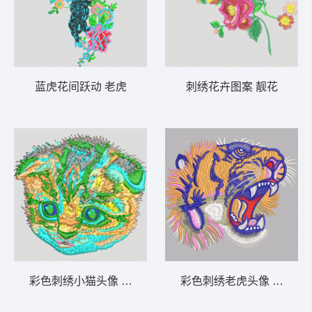
蓝虎花间跃动 老虎
刺绣花卉图案 靓花
彩色刺绣小猫头像 猫头
彩色刺绣老虎头像 老虎头