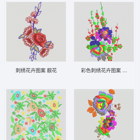
刺绣花卉图案 靓花
彩色刺绣花卉图案 靓花