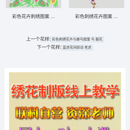
彩色花卉刺绣图案 靓花
彩色刺绣花卉图案 靓花
上一个花样:
彩色刺绣花卉与蜂鸟图案 鸟 靓花
下一个花样:
蓝虎花间跃动 老虎