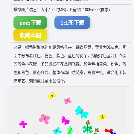
模拟图片信息：大小：0.2(MB) /图宽*高:1005x909(像素)
emb下载
1:1图下载
收藏本图
这是一幅色彩鲜艳的刺绣风格花卉与蝴蝶图案，背景为浅灰色。画
面中分布着红色、粉色、紫色、蓝色的花朵，搭配绿色茎叶和点缀
的蓝色小花簇。多只蝴蝶在花丛间飞舞，颜色包括黄色、粉色、蓝
色和青色，形态各异。整体布局自然随意，充满生机，适合用于装
饰布艺、刺绣或儿童用品设计。