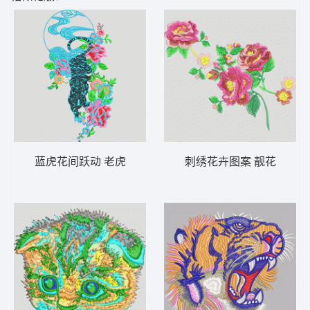
蓝虎花间跃动 老虎
刺绣花卉图案 靓花