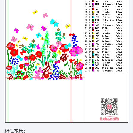
相似花版：