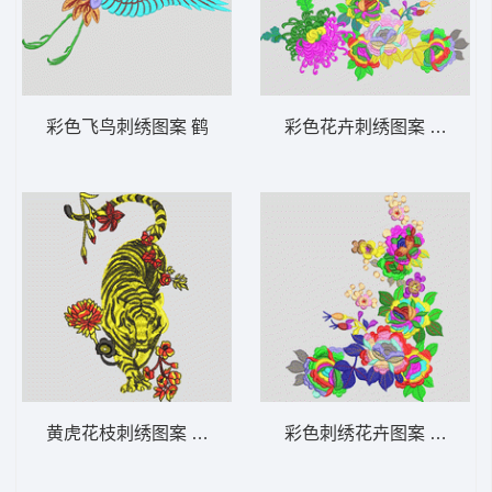
彩色飞鸟刺绣图案 鹤
彩色花卉刺绣图案 靓花
黄虎花枝刺绣图案 老虎
彩色刺绣花卉图案 靓花