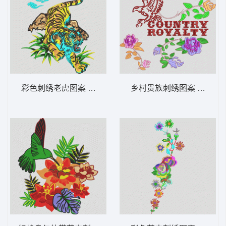
彩色刺绣老虎图案 老虎
乡村贵族刺绣图案 靓花