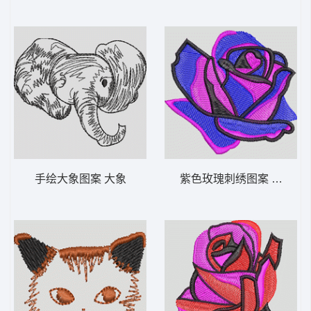
手绘大象图案 大象
紫色玫瑰刺绣图案 靓花