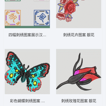
四幅刺绣图案展示汉字与鱼纹 一帆风顺
刺绣花卉图案 靓花
彩色蝴蝶刺绣图案 蝴蝶
刺绣玫瑰花图案 靓花