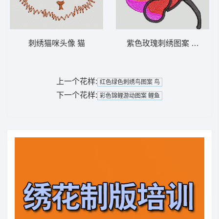
刺绣猫咪头像 猫
紫色玫瑰刺绣图案 靓花
上一个花样:
红色绿色刺绣鸟图案 鸟
下一个花样:
彩色锦鲤游动图案 鲤鱼