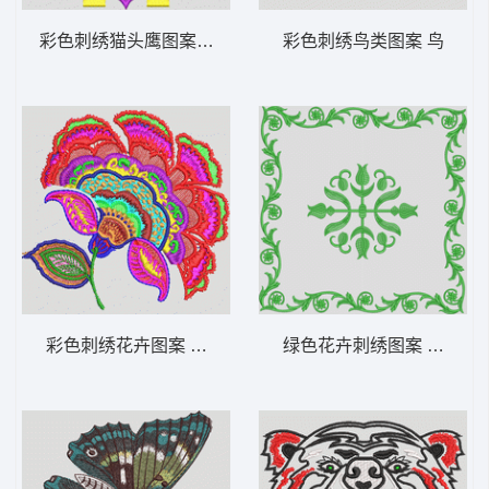
彩色刺绣猫头鹰图案 猫头鹰
彩色刺绣鸟类图案 鸟
彩色刺绣花卉图案 靓花
绿色花卉刺绣图案 抱枕