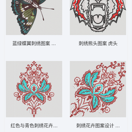
蓝绿蝶翼刺绣图案 蝴蝶
刺绣熊头图案 虎头
红色与青色刺绣花卉图案 抱枕
刺绣花卉图案设计 抱枕