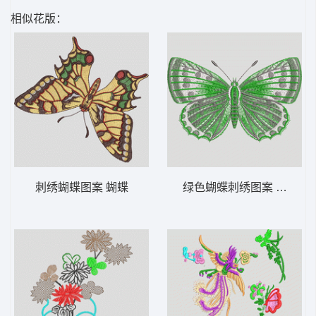
相似花版：
刺绣蝴蝶图案 蝴蝶
绿色蝴蝶刺绣图案 蝴蝶