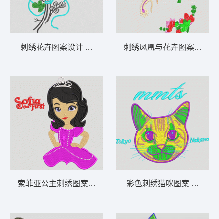
刺绣花卉图案设计 靓花
刺绣凤凰与花卉图案 凤凰
索菲亚公主刺绣图案 迪士尼 公主
彩色刺绣猫咪图案 猫头