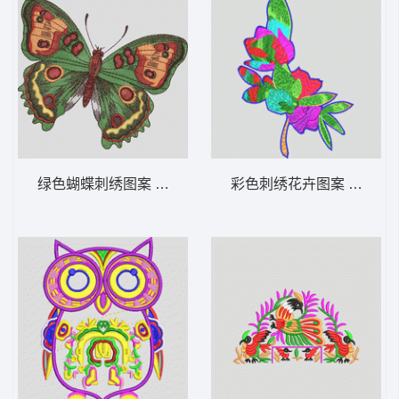
绿色蝴蝶刺绣图案 蝴蝶
彩色刺绣花卉图案 靓花