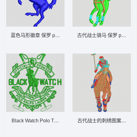
蓝色马形徽章 保罗 polo 骑马 男装
古代战士骑马 保罗 polo 骑
Black Watch Polo Team 保罗 polo 骑马 男
古代战士的刺绣图案 保罗 po