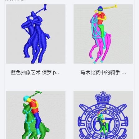
蓝色抽象艺术 保罗 polo 骑马 男装
马术比赛中的骑手 保罗 pol