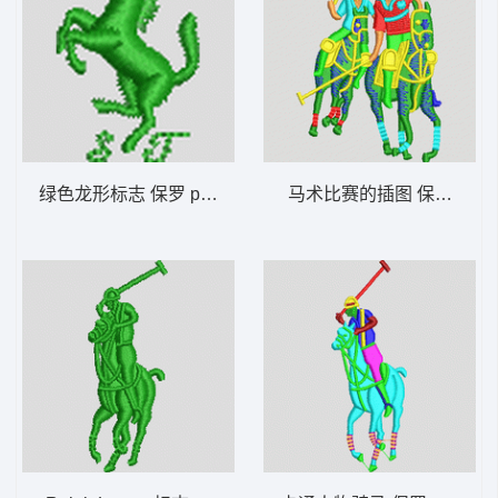
绿色龙形标志 保罗 polo 骑马 男装
马术比赛的插图 保罗 polo