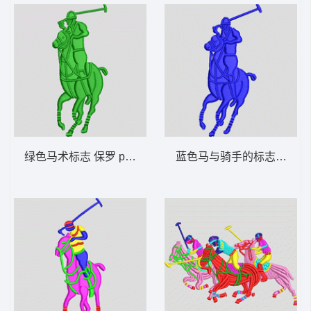
绿色马术标志 保罗 polo 骑马 男装
蓝色马与骑手的标志 保罗 po