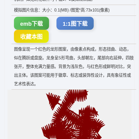
模拟图片信息：大小：0.1(MB) /图宽*高:73x101(像素)
emb下载
1:1图下载
收藏本图
图像呈现一个红色的龙形图案，由像素点构成，形态扭曲、动态，
似在腾跃或盘旋。龙身呈S形弯曲，头部朝左，尾部向右延伸，四肢
张开，整体充满力量感。背景为浅灰色，与红色形成鲜明对比，突
出主体。该图案可能用于徽章、标志或装饰性设计，具有象征性或
艺术性表达。