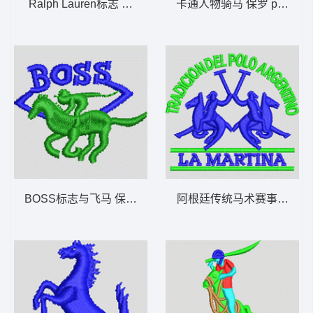
Ralph Lauren标志 保罗 polo 骑马 男装
卡通人物骑马 保罗 polo 骑
BOSS标志与飞马 保罗 polo 骑马 男装
阿根廷传统马术赛事 保罗 po