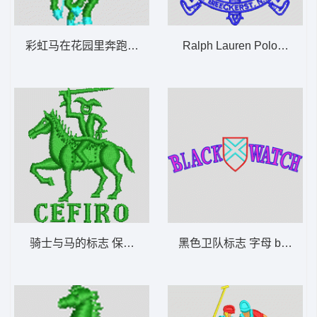
彩虹马在花园里奔跑 保罗 polo 骑马 男装
Ralph Lauren Polo标志 
骑士与马的标志 保罗 polo 骑马 男装
黑色卫队标志 字母 black wa