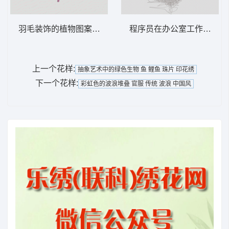
羽毛装饰的植物图案 羽毛
程序员在办公室工作 人脸
上一个花样:
抽象艺术中的绿色生物 鱼 鲤鱼 珠片 印花绣
下一个花样:
彩虹色的波浪堆叠 官服 传统 波浪 中国风