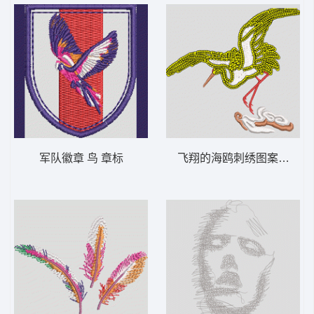
军队徽章 鸟 章标
飞翔的海鸥刺绣图案 鹤