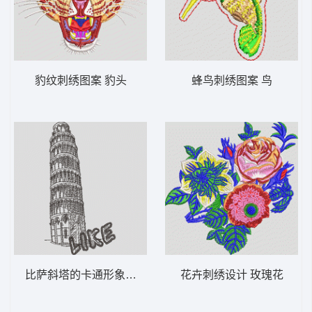
豹纹刺绣图案 豹头
蜂鸟刺绣图案 鸟
比萨斜塔的卡通形象 风景 比萨斜塔
花卉刺绣设计 玫瑰花