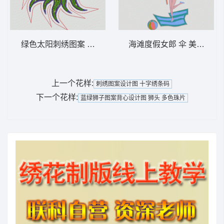
绿色太阳刺绣图案 太阳 多色珠片
海滩度假女郎 伞 美女 比基
上一个花样:
刺绣图案设计图 十字绣条码
下一个花样:
蓝绿狮子图案背心设计图 狮头 多色珠片