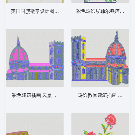
英国国旗徽章设计图 旗 米字旗 多色珠片
彩色珠饰埃菲尔铁塔图案 风
彩色建筑插画 风景 多色珠片 建筑 古堡
珠饰教堂建筑插画 风景 多