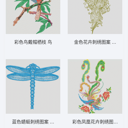
彩色鸟戴帽栖枝 鸟
金色花卉刺绣图案 抽象 复
蓝色蜻蜓刺绣图案 蜻蜓
彩色凤凰花卉刺绣图案 凤