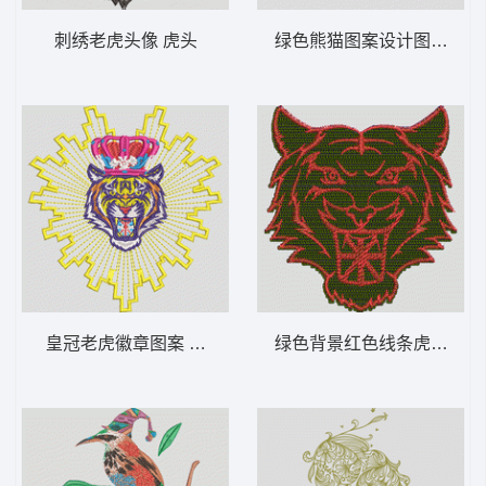
刺绣老虎头像 虎头
绿色熊猫图案设计图 熊猫 
皇冠老虎徽章图案 虎头
绿色背景红色线条虎头图案