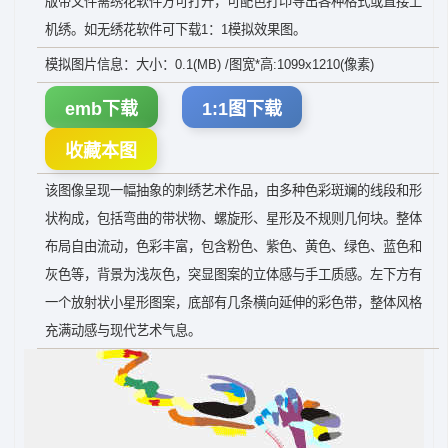
版带文件需绣花软件方可打开，可配色打印导出各种格式或直接上
机绣。如无绣花软件可下载1：1模拟效果图。
模拟图片信息：大小：0.1(MB) /图宽*高:1099x1210(像素)
emb下载
1:1图下载
收藏本图
该图像呈现一幅抽象的刺绣艺术作品，由多种色彩斑斓的线段和形
状构成，包括弯曲的带状物、螺旋形、星形及不规则几何块。整体
布局自由流动，色彩丰富，包含粉色、紫色、黄色、绿色、蓝色和
灰色等，背景为浅灰色，突显图案的立体感与手工质感。左下方有
一个放射状小星形图案，底部有几条横向延伸的彩色带，整体风格
充满动感与现代艺术气息。