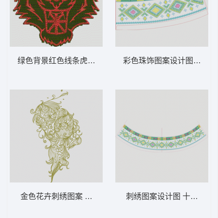
绿色背景红色线条虎头图案 虎头
彩色珠饰图案设计图 十字
金色花卉刺绣图案 抽象 复杂 线条
刺绣图案设计图 十字绣条