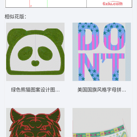
相似花版：
绿色熊猫图案设计图 熊猫 珠片
美国国旗风格字母拼贴 字母