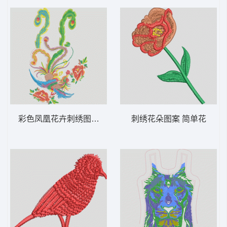
彩色凤凰花卉刺绣图案 凤凰
刺绣花朵图案 简单花