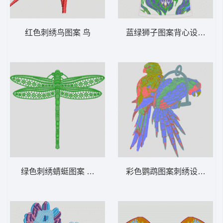
红色刺绣鸟图案 鸟
蓝绿狮子图案背心设计图 狮
绿色刺绣蜻蜓图案 蜻蜓
彩色鹦鹉图案刺绣设计 鹦鹉