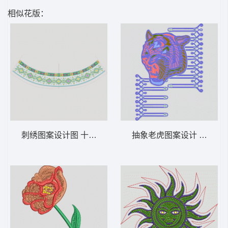
相似花版：
刺绣图案设计图 十字绣条码
抽象老虎图案设计 虎头 多