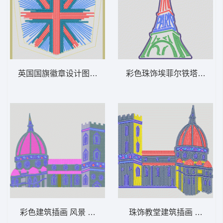
英国国旗徽章设计图 旗 米字旗 多色珠片
彩色珠饰埃菲尔铁塔图案 风
彩色建筑插画 风景 多色珠片 建筑 古堡
珠饰教堂建筑插画 风景 多