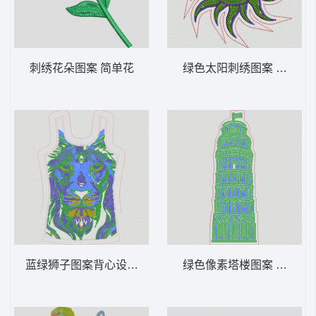
刺绣花朵图案 简单花
绿色太阳刺绣图案 太阳 多
蓝绿狮子图案背心设计图 狮头 多色珠片
绿色像素塔楼图案 风景 多