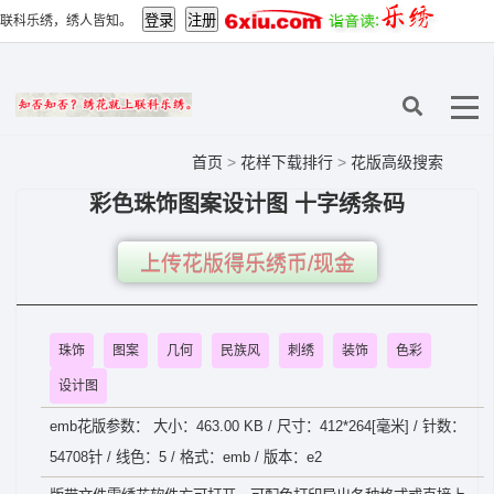
联科乐绣，绣人皆知。
首页
>
花样下载排行
>
花版高级搜索
彩色珠饰图案设计图 十字绣条码
上传花版得乐绣币/现金
珠饰
图案
几何
民族风
刺绣
装饰
色彩
设计图
emb花版参数： 大小：463.00 KB / 尺寸：412*264[毫米] / 针数：
54708针 / 线色：5 / 格式：emb / 版本：e2