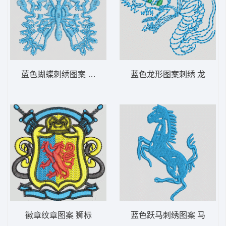
蓝色蝴蝶刺绣图案 蝴蝶
蓝色龙形图案刺绣 龙
徽章纹章图案 狮标
蓝色跃马刺绣图案 马