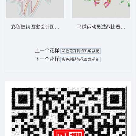
彩色缝纫图案设计图 鱼
马球运动员激烈比赛 骑马 po
上一个花样:
彩色花卉刺绣图案 靓花
下一个花样:
彩色刺绣荷花图案 荷花