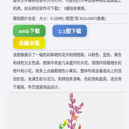
版带文件需绣花软件方可打开，可配色打印导出各种格式或直接上
机绣。如无绣花软件可下载1：1模拟效果图。
模拟图片信息：大小：0.2(MB) /图宽*高:911x1847(像素)
emb下载
1:1图下载
收藏本图
该图像展示了一幅色彩鲜艳的花卉刺绣图案，以粉色、蓝色、黄色
和绿色为主色调。图案中央是几朵盛开的大花，周围环绕着细长的
枝叶和小花，枝条上点缀着橙色小果实。整体布局呈垂直向上的流
动形态，充满生机与活力。刺绣线条清晰，色彩饱和度高，适合用
于服装、布艺或装饰品设计。