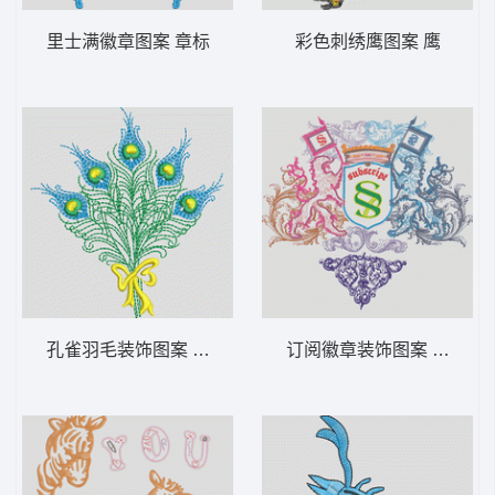
里士满徽章图案 章标
彩色刺绣鹰图案 鹰
孔雀羽毛装饰图案 羽毛 尾巴
订阅徽章装饰图案 狮标 章