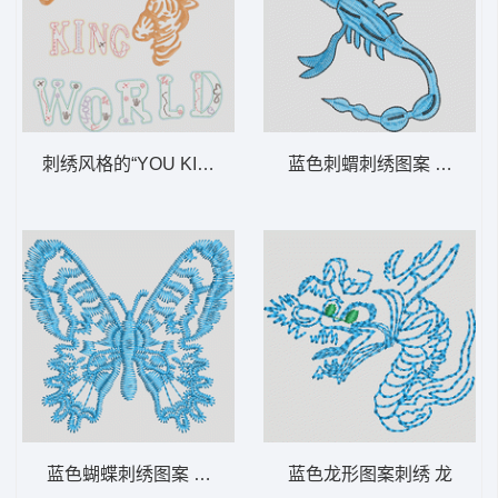
刺绣风格的“YOU KING WORLD”图案 斑马
蓝色刺蝟刺绣图案 蝎子
蓝色蝴蝶刺绣图案 蝴蝶
蓝色龙形图案刺绣 龙