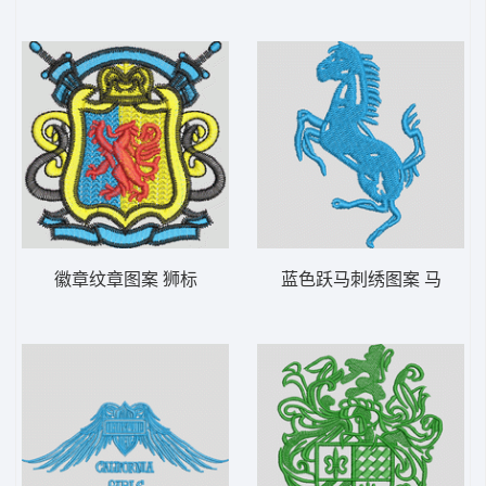
徽章纹章图案 狮标
蓝色跃马刺绣图案 马