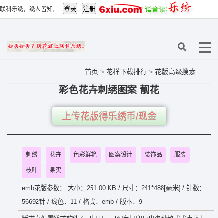
联科乐绣，绣人皆知。
首页
>
花样下载排行
>
花版高级搜索
彩色花卉刺绣图案 靓花
上传花版得乐绣币/现金
刺绣
花卉
色彩鲜艳
图案设计
装饰品
服装
枝叶
果实
emb花版参数： 大小：251.00 KB / 尺寸：241*488[毫米] / 针数：
56692针 / 线色：11 / 格式：emb / 版本：9