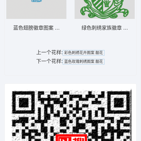
蓝色翅膀徽章图案 翅膀
绿色刺绣家族徽章 章标
上一个花样:
彩色刺绣花卉图案 靓花
下一个花样:
蓝色玫瑰刺绣图案 靓花