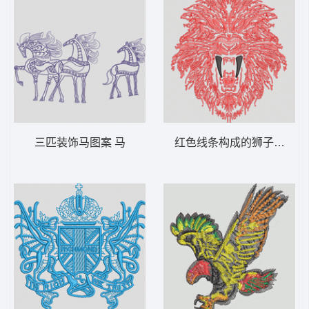
三匹装饰马图案 马
红色线条构成的狮子头像 