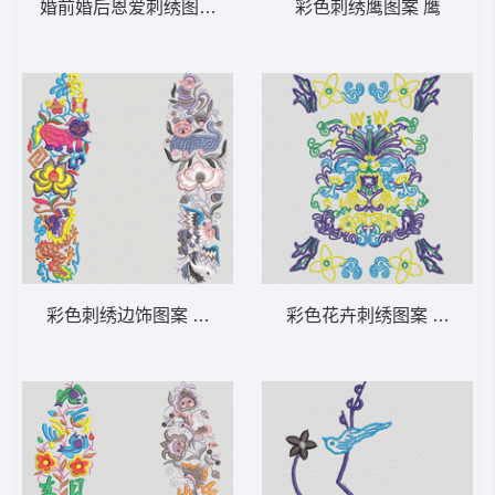
婚前婚后恩爱刺绣图案 鞋垫
彩色刺绣鹰图案 鹰
彩色刺绣边饰图案 鞋垫
彩色花卉刺绣图案 抽象 曲