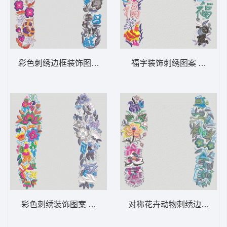
彩色刺绣边框装饰图案 鞋垫
福字装饰刺绣图案 鞋垫
彩色刺绣装饰图案 鞋垫
对称花卉动物刺绣边框 鞋