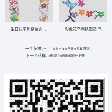
生日快乐刺绣装饰 鞋垫
彩色花鸟刺绣图案 鸟
上一个花样:
十二生肖与吉祥文字装饰图案 鞋垫
下一个花样:
对称花卉刺绣边框设计 鞋垫