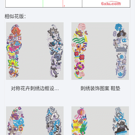
相似花版：
对称花卉刺绣边框设计 鞋垫
刺绣装饰图案 鞋垫