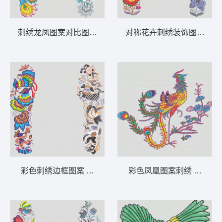
刺绣龙凤图案对比图 鞋垫
对称花卉刺绣装饰图案 鞋
彩色刺绣边框图案 鞋垫
彩色凤凰图案刺绣 凤凰