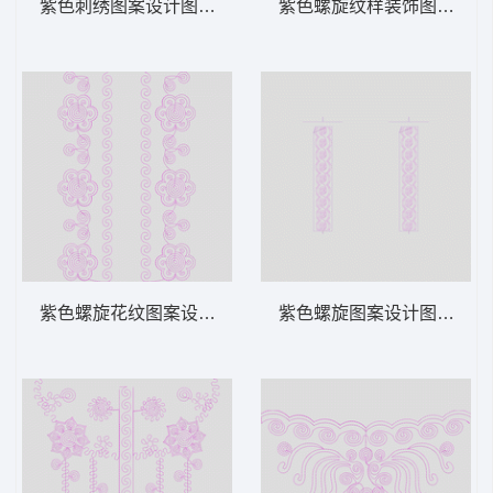
紫色刺绣图案设计图 绳绣 盘带 链目绣 特种
紫色螺旋纹样装饰图案 绳绣 
紫色螺旋花纹图案设计 绳绣 盘带 链目绣 特
紫色螺旋图案设计图 绳绣 盘