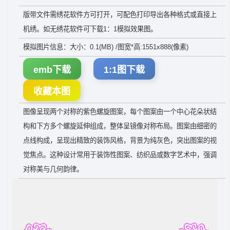
版带文件需绣花软件方可打开，可配色打印导出各种格式或直接上
机绣。如无绣花软件可下载1：1模拟效果图。
模拟图片信息：大小：0.1(MB) /图宽*高:1551x888(像素)
emb下载
1:1图下载
收藏本图
图像呈现两个对称的紫色螺旋图案，每个图案由一个中心花朵状结
构和下方多个螺旋延伸组成，整体呈镜像对称布局。图案由细密的
点线构成，呈现出精致的装饰风格，背景为纯灰色，突出图案的视
觉焦点。这种设计常用于装饰性图案、纺织品或数字艺术中，强调
对称美与几何韵律。