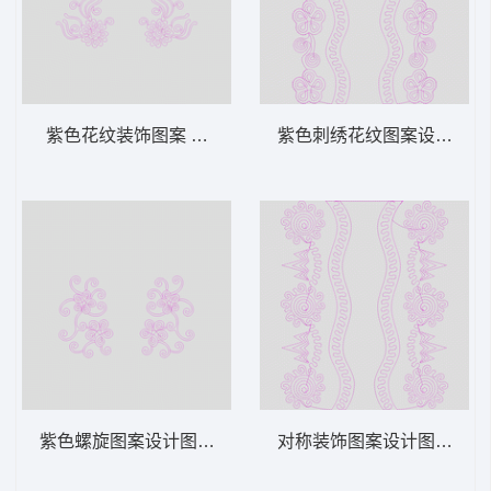
紫色花纹装饰图案 绳绣 盘带 链目绣 特种绣
紫色刺绣花纹图案设计图 绳
紫色螺旋图案设计图 绳绣 盘带 链目绣 特种
对称装饰图案设计图 绳绣 盘