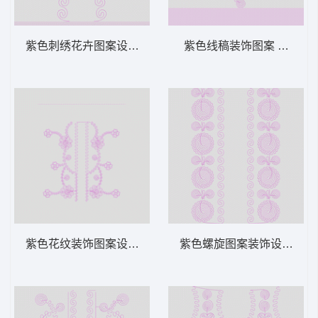
紫色刺绣花卉图案设计 绳绣 盘带 链目绣 特
紫色线稿装饰图案 绳绣 盘
紫色花纹装饰图案设计 绳绣 盘带 链目绣 特
紫色螺旋图案装饰设计 绳绣 