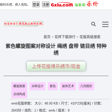
联科乐绣，绣人皆知。
首页
>
花样下载排行
>
花版高级搜索
紫色螺旋图案对称设计 绳绣 盘带 链目绣 特种
绣
上传花版得乐绣币/现金
螺旋图案
对称设计
紫色
装饰艺术
几何图形
点线构成
emb花版参数： 大小：48.00 KB / 尺寸：410*235[毫米] / 针数：
2643针 / 线色：1 / 格式：emb / 版本：9