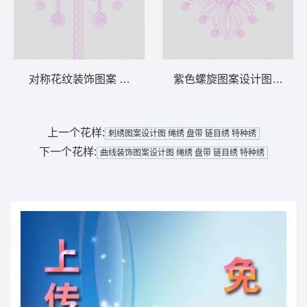
对称花纹装饰图案 绳绣 盘带 链目绣 特种绣
紫色螺旋图案设计图 绳绣 盘
上一个花样:
刺绣图案设计图 绳绣 盘带 链目绣 特种绣
下一个花样:
曲线装饰图案设计图 绳绣 盘带 链目绣 特种绣